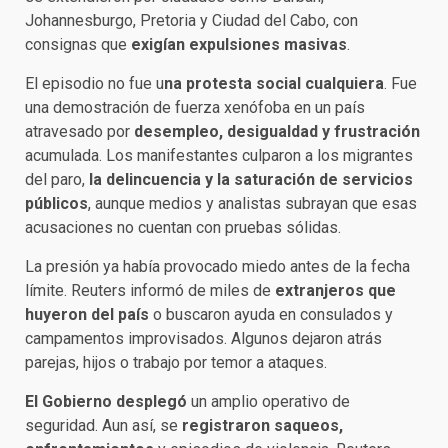
Johannesburgo, Pretoria y Ciudad del Cabo, con
consignas que
exigían expulsiones masivas
.
El episodio no fue u
na protesta social cualquiera
. Fue
una demostración de fuerza xenófoba en un país
atravesado por
desempleo, desigualdad y frustración
acumulada. Los manifestantes culparon a los migrantes
del paro,
la delincuencia y la saturación de servicios
públicos
, aunque medios y analistas subrayan que esas
acusaciones no cuentan con pruebas sólidas.
La presión ya había provocado miedo antes de la fecha
límite. Reuters informó de miles de
extranjeros que
huyeron del país
o buscaron ayuda en consulados y
campamentos improvisados. Algunos dejaron atrás
parejas, hijos o trabajo por temor a ataques.
El Gobierno desplegó
un amplio operativo de
seguridad. Aun así, se
registraron saqueos,