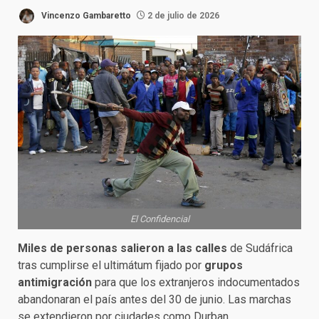
Vincenzo Gambaretto
2 de julio de 2026
El Confidencial
Miles de personas salieron a las calles
de Sudáfrica
tras cumplirse el ultimátum fijado por
grupos
antimigración
para que los extranjeros indocumentados
abandonaran el país antes del 30 de junio. Las marchas
se extendieron por ciudades como Durban,