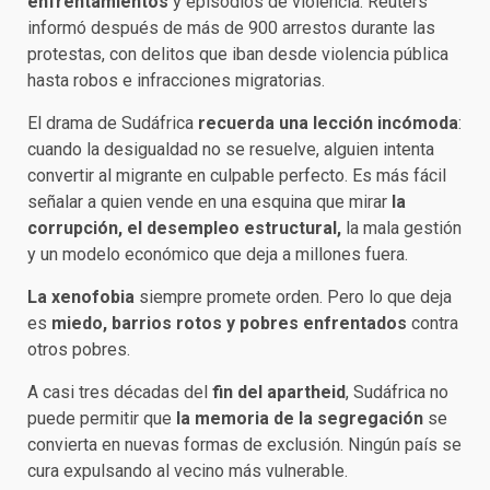
enfrentamientos
y episodios de violencia. Reuters
informó después de más de 900 arrestos durante las
protestas, con delitos que iban desde violencia pública
hasta robos e infracciones migratorias.
El drama de Sudáfrica
recuerda una lección incómoda
:
cuando la desigualdad no se resuelve, alguien intenta
convertir al migrante en culpable perfecto. Es más fácil
señalar a quien vende en una esquina que mirar
la
corrupción, el desempleo estructural,
la mala gestión
y un modelo económico que deja a millones fuera.
La xenofobia
siempre promete orden. Pero lo que deja
es
miedo, barrios rotos y pobres enfrentados
contra
otros pobres.
A casi tres décadas del
fin del apartheid
, Sudáfrica no
puede permitir que
la memoria de la segregación
se
convierta en nuevas formas de exclusión. Ningún país se
cura expulsando al vecino más vulnerable.