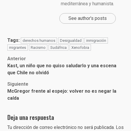
mediterránea y humanista.
See author's posts
Tags:
derechos humanos
Desigualdad
inmigración
migrantes
Racismo
Sudáfrica
Xenofobia
Post
Anterior
Kast, un niño que no quiso saludarlo y una escena
navigation
que Chile no olvidó
Siguiente
McGregor frente al espejo: volver no es negar la
caída
Deja una respuesta
Tu dirección de correo electrónico no será publicada.
Los