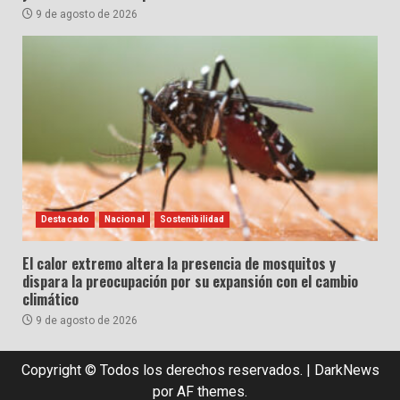
9 de agosto de 2026
Destacado
Nacional
Sostenibilidad
El calor extremo altera la presencia de mosquitos y
dispara la preocupación por su expansión con el cambio
climático
9 de agosto de 2026
Copyright © Todos los derechos reservados.
|
DarkNews
por AF themes.