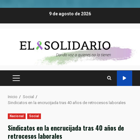
Saltar
9 de agosto de 2026
al
contenido
MENÚ
PRINCIPAL
Inicio
Social
Sindicatos en la encrucijada tras 40 años de retrocesos laborales
Nacional
Social
Sindicatos en la encrucijada tras 40 años de
retrocesos laborales