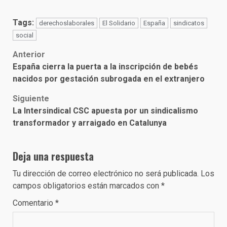
Tags:
derechoslaborales
El Solidario
España
sindicatos
social
Post
Anterior
España cierra la puerta a la inscripción de bebés
navigation
nacidos por gestación subrogada en el extranjero
Siguiente
La Intersindical CSC apuesta por un sindicalismo
transformador y arraigado en Catalunya
Deja una respuesta
Tu dirección de correo electrónico no será publicada.
Los
campos obligatorios están marcados con
*
Comentario
*