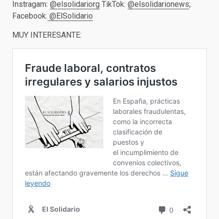
Instragam:
@elsolidariorg
TikTok:
@elsolidarionews
;
Facebook:
@ElSolidario
MUY INTERESANTE: