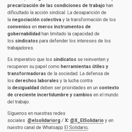
precarización de las condiciones de trabajo
han
dificultado la acción sindical. La desaparición de
la
negociación colectiva
y la transformación de los
convenios
en
meros instrumentos de
gobernabilidad
han limitado la capacidad de
los
sindicatos
para defender los intereses de los
trabajadores.
Es imperativo que los
sindicatos
se reinventen y
recuperen su papel como
herramientas útiles y
transformadoras
de la sociedad. La defensa de
los
derechos laborales
y la lucha contra
la
desigualdad
deben ser prioridades en un
contexto
de creciente incertidumbre y cambios
en el mundo
del trabajo.​
Síguenos en nuestras redes
sociales
@elsolidariorg
/
X:
@X_ElSolidario
y en
nuestro canal de Whatsapp
El Solidario
;