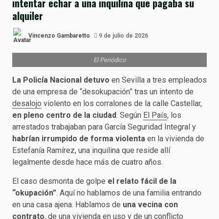
intentar echar a una inquilina que pagaba su
alquiler
Vincenzo Gambaretto
9 de julio de 2026
El Periódico
La Policía Nacional detuvo
en Sevilla a tres empleados
de una empresa de “desokupación” tras un intento de
desalojo
violento en los corralones de la calle Castellar,
en pleno centro de la ciudad
. Según
El País
, los
arrestados trabajaban para García Seguridad Integral y
habrían irrumpido de forma violenta
en la vivienda de
Estefanía Ramírez, una inquilina que reside allí
legalmente desde hace más de cuatro años.
El caso desmonta de golpe
el relato fácil de la
“okupación”
. Aquí no hablamos de una familia entrando
en una casa ajena. Hablamos de
una vecina con
contrato
, de una vivienda en uso y de un conflicto