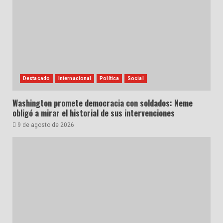
Destacado
Internacional
Política
Social
Washington promete democracia con soldados: Neme
obligó a mirar el historial de sus intervenciones
9 de agosto de 2026