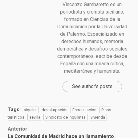
Vincenzo Gambaretto es un
periodista y cronista siciliano,
formado en Ciencias de la
Comunicación por la Universidad
de Palermo. Especializado en
derechos humanos, memoria
democrática y desafíos sociales
contemporáneos, escribe desde
España con una mirada crítica,
mediterránea y humanista.
See author's posts
Tags:
alquiler
desokupación
Especulación
Pisos
turísticos
sevilla
SIndicato de inquilinas
vivienda
Post
Anterior
La Comunidad de Madrid hace un llamamiento