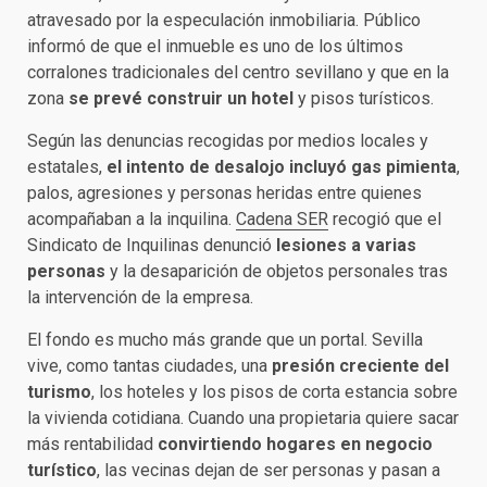
atravesado por la especulación inmobiliaria. Público
informó de que el inmueble es uno de los últimos
corralones tradicionales del centro sevillano y que en la
zona
se prevé construir un hotel
y pisos turísticos.
Según las denuncias recogidas por medios locales y
estatales,
el intento de desalojo incluyó gas pimienta
,
palos, agresiones y personas heridas entre quienes
acompañaban a la inquilina.
Cadena SER
recogió que el
Sindicato de Inquilinas denunció
lesiones a varias
personas
y la desaparición de objetos personales tras
la intervención de la empresa.
El fondo es mucho más grande que un portal. Sevilla
vive, como tantas ciudades, una
presión creciente del
turismo
, los hoteles y los pisos de corta estancia sobre
la vivienda cotidiana. Cuando una propietaria quiere sacar
más rentabilidad
convirtiendo hogares en negocio
turístico
, las vecinas dejan de ser personas y pasan a