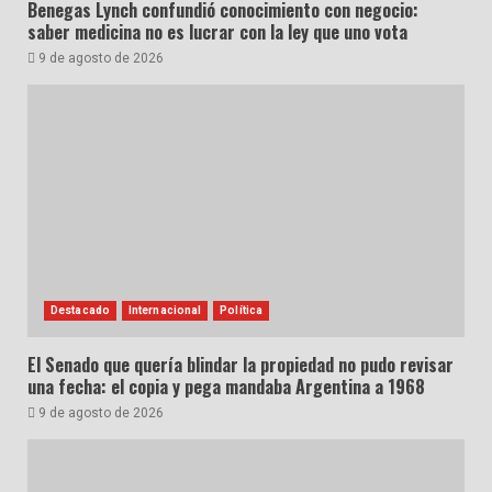
Benegas Lynch confundió conocimiento con negocio:
saber medicina no es lucrar con la ley que uno vota
9 de agosto de 2026
Destacado
Internacional
Política
El Senado que quería blindar la propiedad no pudo revisar
una fecha: el copia y pega mandaba Argentina a 1968
9 de agosto de 2026