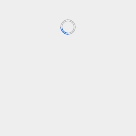
Los campos obligatorios están marcados con
*