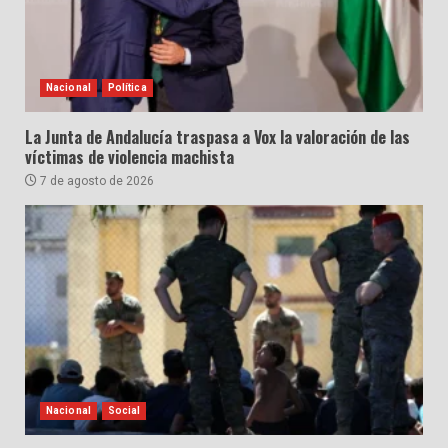
Nacional
Política
La Junta de Andalucía traspasa a Vox la valoración de las
víctimas de violencia machista
7 de agosto de 2026
Nacional
Social