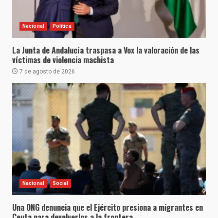
Nacional
Política
La Junta de Andalucía traspasa a Vox la valoración de las
víctimas de violencia machista
7 de agosto de 2026
Nacional
Social
Una ONG denuncia que el Ejército presiona a migrantes en
Ceuta para devolverlos a la frontera