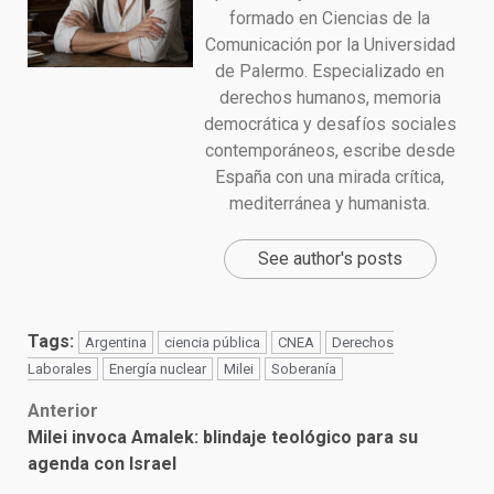
formado en Ciencias de la
Comunicación por la Universidad
de Palermo. Especializado en
derechos humanos, memoria
democrática y desafíos sociales
contemporáneos, escribe desde
España con una mirada crítica,
mediterránea y humanista.
See author's posts
Tags:
Argentina
ciencia pública
CNEA
Derechos
Laborales
Energía nuclear
Milei
Soberanía
Post
Anterior
Milei invoca Amalek: blindaje teológico para su
navigation
agenda con Israel