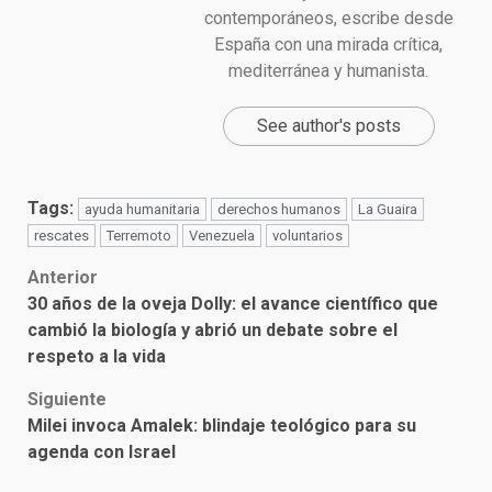
contemporáneos, escribe desde
España con una mirada crítica,
mediterránea y humanista.
See author's posts
Tags:
ayuda humanitaria
derechos humanos
La Guaira
rescates
Terremoto
Venezuela
voluntarios
Post
Anterior
30 años de la oveja Dolly: el avance científico que
navigation
cambió la biología y abrió un debate sobre el
respeto a la vida
Siguiente
Milei invoca Amalek: blindaje teológico para su
agenda con Israel