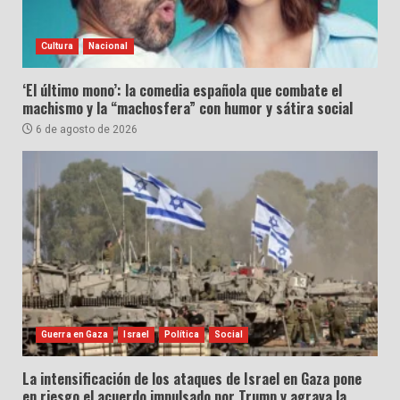
Cultura
Nacional
‘El último mono’: la comedia española que combate el
machismo y la “machosfera” con humor y sátira social
6 de agosto de 2026
Guerra en Gaza
Israel
Política
Social
La intensificación de los ataques de Israel en Gaza pone
en riesgo el acuerdo impulsado por Trump y agrava la