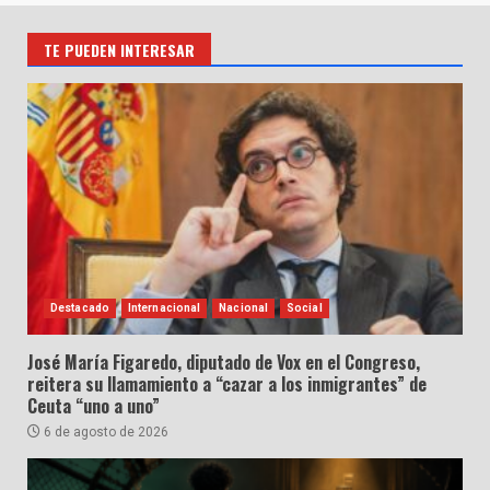
TE PUEDEN INTERESAR
Destacado
Internacional
Nacional
Social
José María Figaredo, diputado de Vox en el Congreso,
reitera su llamamiento a “cazar a los inmigrantes” de
Ceuta “uno a uno”
6 de agosto de 2026