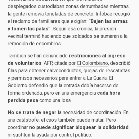
desplegados custodiaban zonas derrumbadas mientras
la gente removía toneladas de concreto.
Infobae
recogió
el reclamo de familiares que exigían:
“Bajen las armas
y tomen las palas”
. Según esa crónica, la presión
vecinal terminó haciendo que soldados se sumaran a la
remoción de escombros.
También se han denunciado
restricciones al ingreso
de voluntarios
. AFP, citada por
El Colombiano
, describió
filas para obtener salvoconductos, quejas de rescatistas
y permisos necesarios para entrar a La Guaira. El
Gobierno defendió que la entrada debía hacerse de
forma ordenada, pero en una emergencia
cada hora
perdida pesa
como una losa.
No se trata de negar
la necesidad de coordinación. En
una catástrofe, el caos también puede matar. Pero
coordinar
no puede significar bloquear la solidaridad
ni sustituir la ayuda por control político.