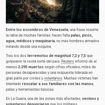
Entre los escombros de Venezuela
, una frase resume
la rabia de muchas familias: hacen falta
palas, picos,
agua, médicos y maquinaria
, no más hombres armados
mirando desde una esquina.
Tras los dos
terremotos de magnitud 7,2 y 7,5
que
golpearon la costa norte del país,
Reuters
informó de al
menos
2.295 muertos
según cifras oficiales, miles de
personas desaparecidas y una respuesta liderada en
gran parte por civiles y
voluntarios
. Muchas víctimas han
intentado
rescatar a sus familiares con las manos
,
palas y herramientas básicas.
En La Guaira, una de las zonas más afectadas,
vecinos y
voluntarios denunciaron
que los militares