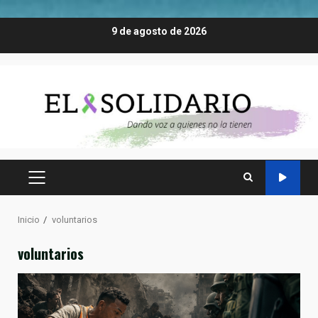
Saltar
9 de agosto de 2026
al
contenido
MENÚ
PRINCIPAL
Inicio
voluntarios
voluntarios