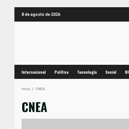
Saltar
8 de agosto de 2026
al
contenido
Internacional
Política
Tecnología
Social
B
Inicio
CNEA
CNEA