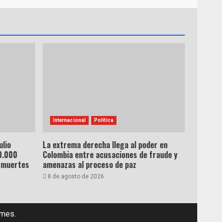
Internacional
Política
ulio
La extrema derecha llega al poder en
0.000
Colombia entre acusaciones de fraude y
 muertes
amenazas al proceso de paz
8 de agosto de 2026
emes.