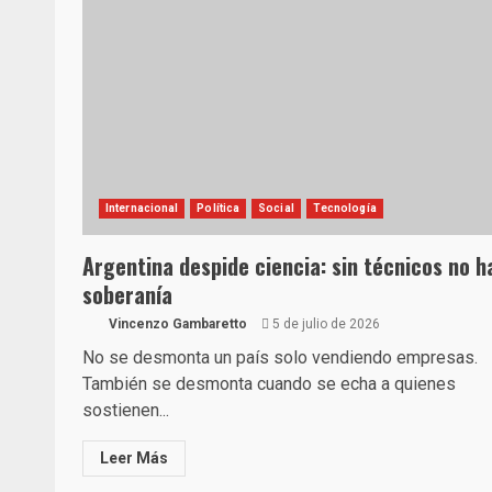
Internacional
Política
Social
Tecnología
Argentina despide ciencia: sin técnicos no h
soberanía
Vincenzo Gambaretto
5 de julio de 2026
No se desmonta un país solo vendiendo empresas.
También se desmonta cuando se echa a quienes
sostienen...
Leer Más