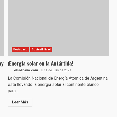
Destacado
Sostenibilidad
ay
¡Energía solar en la Antártida!
elsolidario.com
11 de julio de 2024
La Comisión Nacional de Energía Atómica de Argentina
está llevando la energía solar al continente blanco
para...
Leer Más