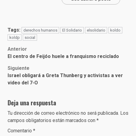
Tags:
derechos humanos
El Solidario
elsolidario
koldo
koldp
social
Post
Anterior
El centro de Feijóo huele a franquismo reciclado
navigation
Siguiente
Israel obligará a Greta Thunberg y activistas a ver
video del 7-O
Deja una respuesta
Tu dirección de correo electrónico no será publicada.
Los
campos obligatorios están marcados con
*
Comentario
*