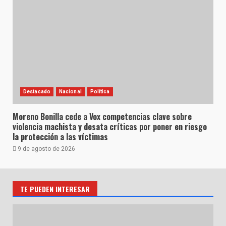
Destacado
Nacional
Política
Moreno Bonilla cede a Vox competencias clave sobre
violencia machista y desata críticas por poner en riesgo
la protección a las víctimas
9 de agosto de 2026
TE PUEDEN INTERESAR