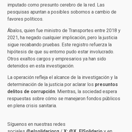
imputado como presunto cerebro de la red. Las
pesquisas apuntan a posibles sobornos a cambio de
favores políticos.
Ábalos, quien fue ministro de Transportes entre 2018 y
2021, ha negado cualquier implicación, pero la justicia
sigue recabando pruebas. Este registro refuerza la
hipótesis de que su entorno pudo estar involucrado.
Otros exaltos cargos y empresarios ya han sido
detenidos en esta investigación.
La operación refleja el alcance de la investigación y la
determinación de la justicia por aclarar los
presuntos
delitos de corrupción
. Mientras, la sociedad espera
respuestas sobre cómo se manejaron fondos públicos
en plena crisis sanitaria.
Síguenos en nuestras redes
sociales
@elsolidariorg
/
X:
@X_ElSolidario
y en