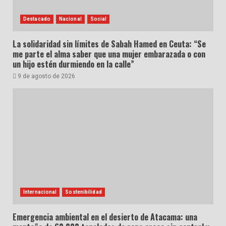
Destacado
Nacional
Social
La solidaridad sin límites de Sabah Hamed en Ceuta: “Se
me parte el alma saber que una mujer embarazada o con
un hijo estén durmiendo en la calle”
9 de agosto de 2026
Internacional
Sostenibilidad
Emergencia ambiental en el desierto de Atacama: una