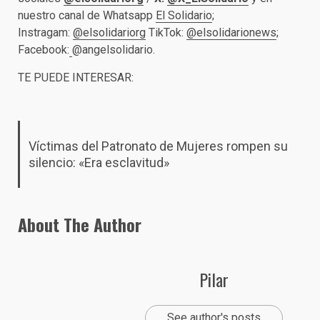
nuestro canal de Whatsapp
El Solidario
;
Instragam:
@elsolidariorg
TikTok:
@elsolidarionews
;
Facebook:
@angelsolidario.
TE PUEDE INTERESAR:
Víctimas del Patronato de Mujeres rompen su
silencio: «Era esclavitud»
About The Author
Pilar
See author's posts