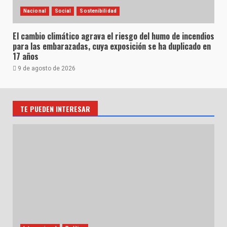
Nacional
Social
Sostenibilidad
El cambio climático agrava el riesgo del humo de incendios
para las embarazadas, cuya exposición se ha duplicado en
17 años
9 de agosto de 2026
TE PUEDEN INTERESAR