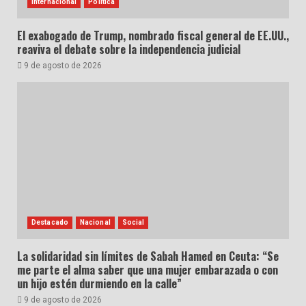
Internacional
Política
El exabogado de Trump, nombrado fiscal general de EE.UU.,
reaviva el debate sobre la independencia judicial
9 de agosto de 2026
Destacado
Nacional
Social
La solidaridad sin límites de Sabah Hamed en Ceuta: “Se
me parte el alma saber que una mujer embarazada o con
un hijo estén durmiendo en la calle”
9 de agosto de 2026