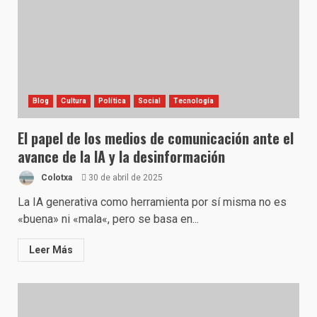
Blog
Cultura
Política
Social
Tecnología
El papel de los medios de comunicación ante el
avance de la IA y la desinformación
Colotxa
30 de abril de 2025
La IA generativa como herramienta por sí misma no es
«buena» ni «mala«, pero se basa en...
Leer Más