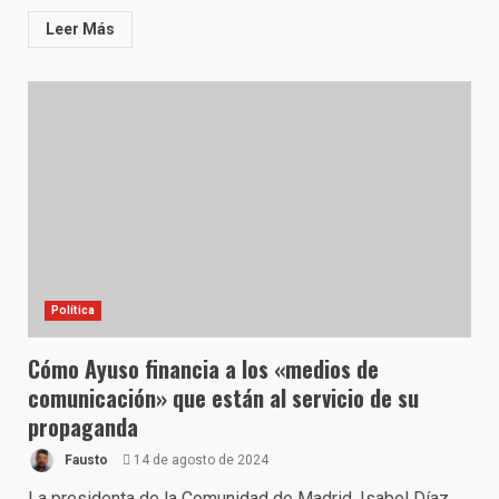
Leer Más
Política
Cómo Ayuso financia a los «medios de
comunicación» que están al servicio de su
propaganda
Fausto
14 de agosto de 2024
La presidenta de la Comunidad de Madrid, Isabel Díaz