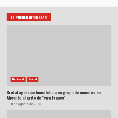
TE PUEDEN INTERESAR
Nacional
Social
Brutal agresión homófoba a un grupo de menores en
Alicante al grito de “viva Franco”
10 de agosto de 2026