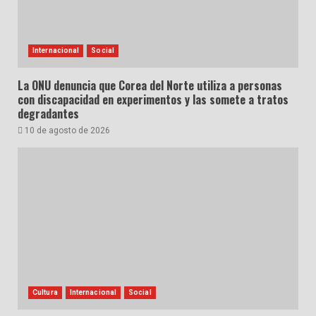
Internacional
Social
La ONU denuncia que Corea del Norte utiliza a personas
con discapacidad en experimentos y las somete a tratos
degradantes
10 de agosto de 2026
Cultura
Internacional
Social