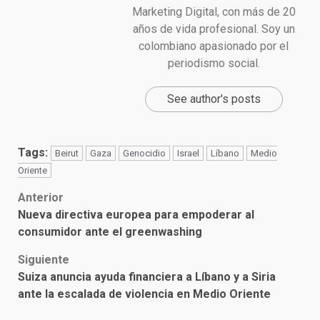
Marketing Digital, con más de 20
años de vida profesional. Soy un
colombiano apasionado por el
periodismo social.
See author's posts
Tags:
Beirut
Gaza
Genocidio
Israel
Líbano
Medio
Oriente
Post
Anterior
Nueva directiva europea para empoderar al
navigation
consumidor ante el greenwashing
Siguiente
Suiza anuncia ayuda financiera a Líbano y a Siria
ante la escalada de violencia en Medio Oriente