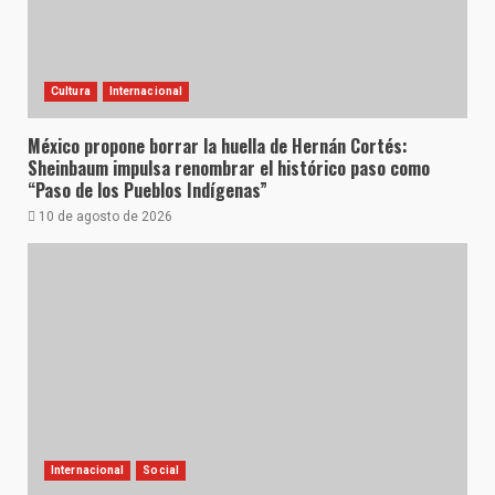
Cultura
Internacional
México propone borrar la huella de Hernán Cortés:
Sheinbaum impulsa renombrar el histórico paso como
“Paso de los Pueblos Indígenas”
10 de agosto de 2026
Internacional
Social