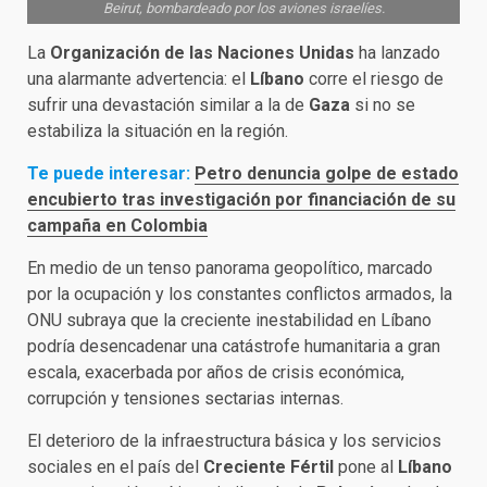
Beirut, bombardeado por los aviones israelíes.
La
Organización de las Naciones Unidas
ha lanzado
una alarmante advertencia: el
Líbano
corre el riesgo de
sufrir una devastación similar a la de
Gaza
si no se
estabiliza la situación en la región.
Te puede interesar:
Petro denuncia golpe de estado
encubierto tras investigación por financiación de su
campaña en Colombia
En medio de un tenso panorama geopolítico, marcado
por la ocupación y los constantes conflictos armados, la
ONU subraya que la creciente inestabilidad en Líbano
podría desencadenar una catástrofe humanitaria a gran
escala, exacerbada por años de crisis económica,
corrupción y tensiones sectarias internas.
El deterioro de la infraestructura básica y los servicios
sociales en el país del
Creciente Fértil
pone al
Líbano