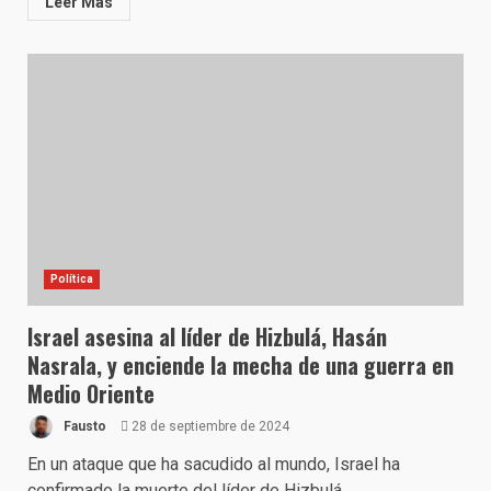
Leer Más
Política
Israel asesina al líder de Hizbulá, Hasán
Nasrala, y enciende la mecha de una guerra en
Medio Oriente
Fausto
28 de septiembre de 2024
En un ataque que ha sacudido al mundo, Israel ha
confirmado la muerte del líder de Hizbulá,...