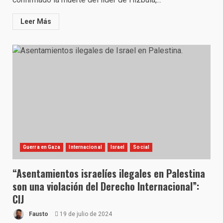
Leer Más
Guerra en Gaza
Internacional
Israel
Social
“Asentamientos israelíes ilegales en Palestina
son una violación del Derecho Internacional”:
CIJ
Fausto
19 de julio de 2024