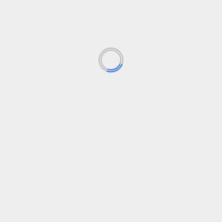
Los campos obligatorios están marcados con
*