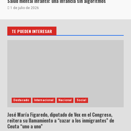
Salud mental infantil: una infancia sin algoritmos
1 de julio de 2026
TE PUEDEN INTERESAR
Destacado
Internacional
Nacional
Social
José María Figaredo, diputado de Vox en el Congreso,
reitera su llamamiento a “cazar a los inmigrantes” de
Ceuta “uno a uno”