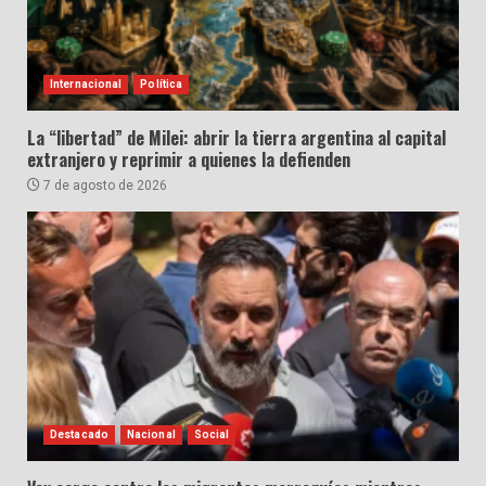
Internacional
Política
La “libertad” de Milei: abrir la tierra argentina al capital
extranjero y reprimir a quienes la defienden
7 de agosto de 2026
Destacado
Nacional
Social