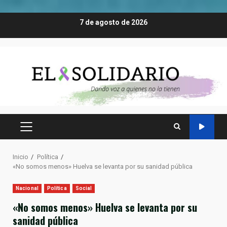
Saltar
7 de agosto de 2026
al
contenido
MENÚ
PRINCIPAL
Inicio
Política
«No somos menos» Huelva se levanta por su sanidad pública
Nacional
Política
Social
«No somos menos» Huelva se levanta por su
sanidad pública