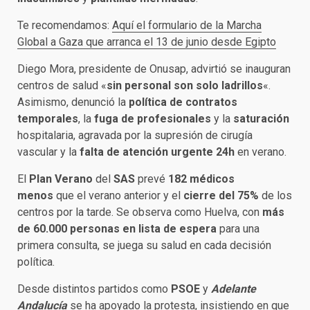
Te recomendamos:
Aquí el formulario de la Marcha
Global a Gaza que arranca el 13 de junio desde Egipto
Diego Mora, presidente de Onusap, advirtió se inauguran
centros de salud «
sin personal son solo ladrillos
«.
Asimismo, denunció la
política de contratos
temporales
, la
fuga de profesionales
y la
saturación
hospitalaria, agravada por la supresión de cirugía
vascular y la
falta de atención urgente 24h
en verano.
El
Plan Verano
del
SAS
prevé
182 médicos
menos
que el verano anterior y el
cierre del 75%
de los
centros por la tarde. Se observa como Huelva, con
más
de 60.000 personas en lista de espera
para una
primera consulta, se juega su salud en cada decisión
política.
Desde distintos partidos como
PSOE
y
Adelante
Andalucía
se ha apoyado la protesta, insistiendo en que