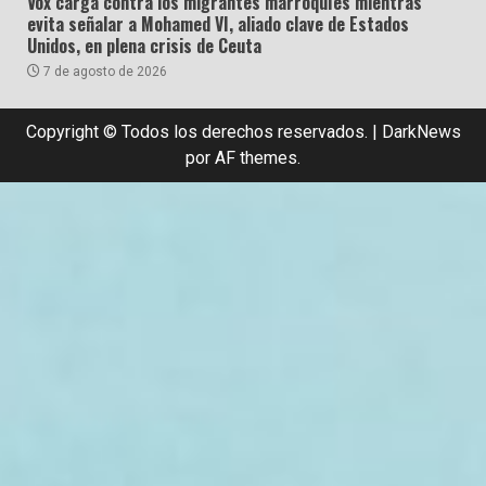
Vox carga contra los migrantes marroquíes mientras
evita señalar a Mohamed VI, aliado clave de Estados
Unidos, en plena crisis de Ceuta
7 de agosto de 2026
Copyright © Todos los derechos reservados.
|
DarkNews
por AF themes.