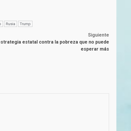
o
Rusia
Trump
Siguiente
strategia estatal contra la pobreza que no puede
esperar más