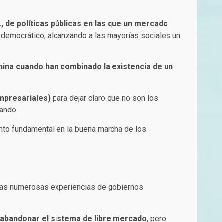
 de políticas públicas en las que un mercado
 democrático, alcanzando a las mayorías sociales un
hina cuando han combinado la existencia de un
empresariales)
para dejar claro que no son los
ando.
nto fundamental en la buena marcha de los
as numerosas experiencias de gobiernos
n abandonar el sistema de libre mercado
, pero