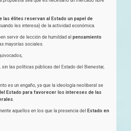
ra propuesta sea que es necesario un mercado libre
 las élites reservan al Estado un papel de
cuando les interesa) de la actividad económica.
en servir de lección de humildad al
pensamiento
as mayorías sociales.
equivocados,
, sin las políticas públicas del Estado del Bienestar,
to es un engaño, ya que la ideología neoliberal se
del Estado para favorecer los intereses de las
erales
.
ente aquellos en los que la presencia del
Estado en