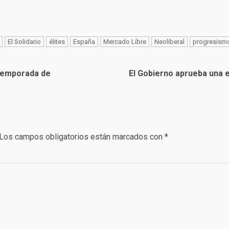
El Solidario
élites
España
Mercado Libre
Neoliberal
progresism
 temporada de
El Gobierno aprueba una e
Los campos obligatorios están marcados con
*