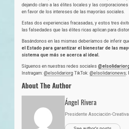
dejando claro a las élites locales y las corporacione
en favor de los intereses de las mayorías sociales.
Estas dos experiencias fracasadas, y estos tres éxi
las falsedades que las élites ricas aplican para distor
Basándonos en las mismas deberíamos de inferir q
el Estado para garantizar el bienestar de las ma
sistema que más se acerca al ideal.
Síguenos en nuestras redes sociales
@elsolidarior
Instragam:
@elsolidariorg
TikTok:
@elsolidarionews
;
About The Author
Ángel Rivera
Presidente Asociación-Creativa
See author's posts