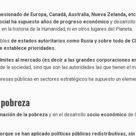
sionado de Europa, Canadá, Australia, Nueva Zelanda, etc.,
 social ha supuesto años de progreso económico
y desarrollo
en la historia de la Humanidad, ni en otros lugares del Planeta.
ables
de estados autoritarios como Rusia y sobre todo de C
e establece prioridades.
 límites al mercado (es decir a las grandes corporaciones 
 la sociedad, sino que son las autoridades las que tienen el m
mpresas públicas en sectores estratégicos ha supuesto un eleme
 pobreza
inación de la pobreza
y en el desarrollo
socio económico
de l
rque se han aplicado políticas públicas redistributivas, si