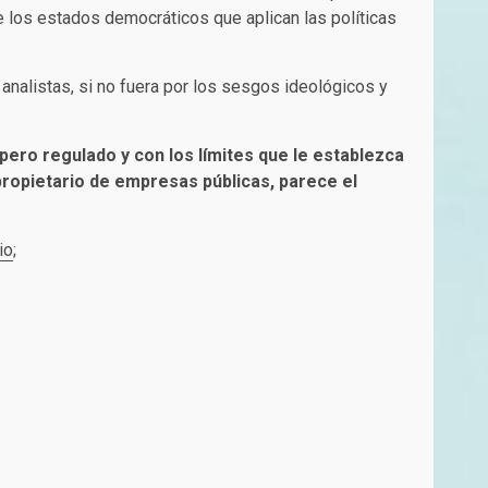
de los estados democráticos que aplican las políticas
nalistas, si no fuera por los sesgos ideológicos y
 pero regulado y con los límites que le establezca
propietario de empresas públicas, parece el
io
;