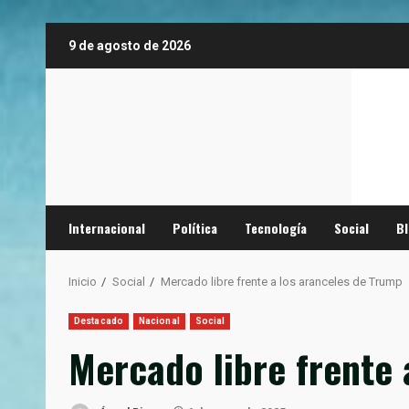
Saltar
9 de agosto de 2026
al
contenido
Internacional
Política
Tecnología
Social
B
Inicio
Social
Mercado libre frente a los aranceles de Trump
Destacado
Nacional
Social
Mercado libre frente 