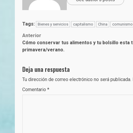
Tags:
Bienes y servicios
capitalismo
China
comunismo
Post
Anterior
Cómo conservar tus alimentos y tu bolsillo esta
navigation
primavera/verano.
Deja una respuesta
Tu dirección de correo electrónico no será publicada.
Comentario
*