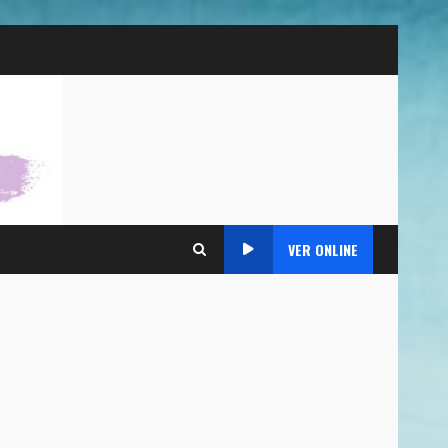
VER ONLINE