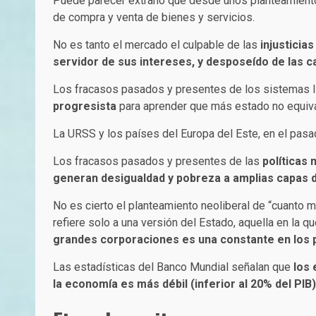
Puede parecer extraño que desde unos planteamientos
de compra y venta de bienes y servicios.
No es tanto el mercado el culpable de las
injusticia
servidor de sus intereses, y desposeído de las ca
Los fracasos pasados y presentes de los sistemas 
progresista
para aprender que más estado no equiva
La URSS y los países del Europa del Este, en el pasa
Los fracasos pasados y presentes de las
políticas 
generan desigualdad y pobreza a amplias capas d
No es cierto el planteamiento neoliberal de “cuanto 
refiere solo a una versión del Estado, aquella en la qu
grandes corporaciones es una constante en los paí
Las estadísticas del Banco Mundial señalan que
los 
la economía es más débil (inferior al 20% del PIB)