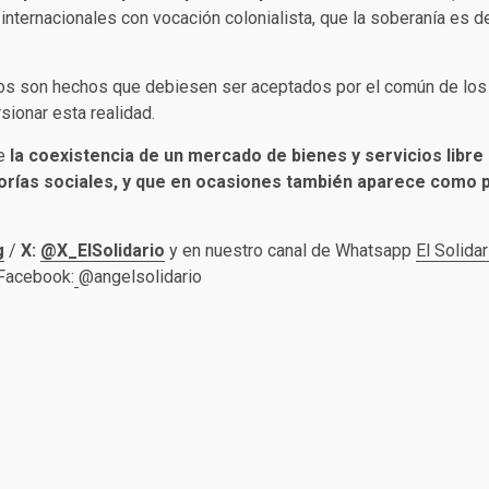
s internacionales con vocación colonialista, que la soberanía es 
tos son hechos que debiesen ser aceptados por el común de los a
sionar esta realidad.
ue
la coexistencia de un mercado de bienes y servicios libre
yorías sociales, y que en ocasiones también aparece como 
g
/
X:
@X_ElSolidario
y en nuestro canal de Whatsapp
El Solidar
 Facebook:
@angelsolidario