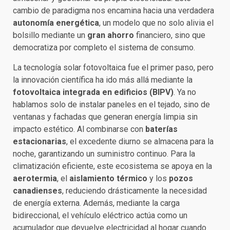
cambio de paradigma nos encamina hacia una verdadera
autonomía energética
, un modelo que no solo alivia el
bolsillo mediante un
gran ahorro
financiero, sino que
democratiza por completo el sistema de consumo.
La tecnología solar fotovoltaica fue el primer paso, pero
la innovación científica ha ido más allá mediante la
fotovoltaica integrada en edificios (BIPV)
. Ya no
hablamos solo de instalar paneles en el tejado, sino de
ventanas y fachadas que generan energía limpia sin
impacto estético. Al combinarse con
baterías
estacionarias
, el excedente diurno se almacena para la
noche, garantizando un suministro continuo. Para la
climatización eficiente, este ecosistema se apoya en la
aerotermia
, el
aislamiento térmico
y los
pozos
canadienses
, reduciendo drásticamente la necesidad
de energía externa. Además, mediante la carga
bidireccional, el vehículo eléctrico actúa como un
acumulador que devuelve electricidad al hogar cuando