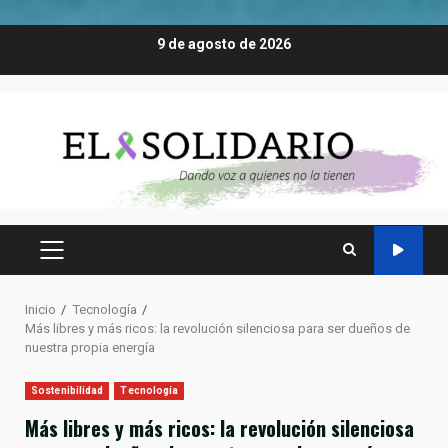
Saltar
9 de agosto de 2026
al
contenido
MENÚ
PRINCIPAL
Inicio
Tecnología
Más libres y más ricos: la revolución silenciosa para ser dueños de
nuestra propia energía
Sostenibilidad
Tecnología
Más libres y más ricos: la revolución silenciosa