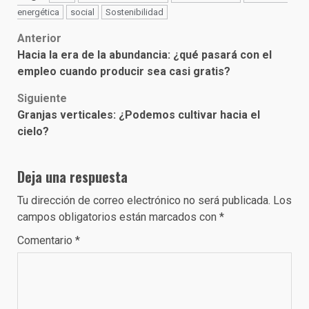
energética
social
Sostenibilidad
Post
Anterior
Hacia la era de la abundancia: ¿qué pasará con el
navigation
empleo cuando producir sea casi gratis?
Siguiente
Granjas verticales: ¿Podemos cultivar hacia el
cielo?
Deja una respuesta
Tu dirección de correo electrónico no será publicada.
Los
campos obligatorios están marcados con
*
Comentario
*