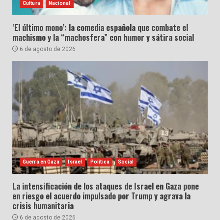
Cultura
Nacional
‘El último mono’: la comedia española que combate el
machismo y la “machosfera” con humor y sátira social
6 de agosto de 2026
Guerra en Gaza
Israel
Política
Social
La intensificación de los ataques de Israel en Gaza pone
en riesgo el acuerdo impulsado por Trump y agrava la
crisis humanitaria
6 de agosto de 2026