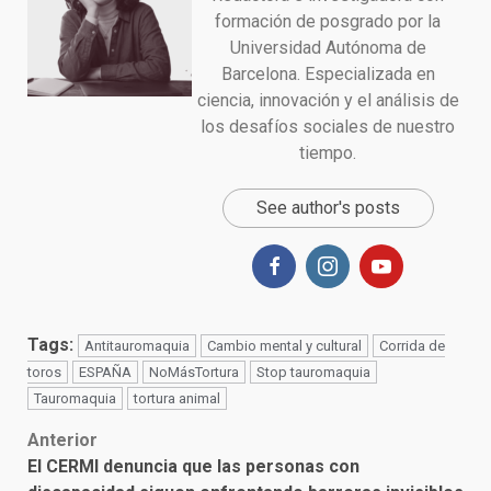
formación de posgrado por la
Universidad Autónoma de
Barcelona. Especializada en
ciencia, innovación y el análisis de
los desafíos sociales de nuestro
tiempo.
See author's posts
Tags:
Antitauromaquia
Cambio mental y cultural
Corrida de
toros
ESPAÑA
NoMásTortura
Stop tauromaquia
Tauromaquia
tortura animal
Post
Anterior
El CERMI denuncia que las personas con
navigation