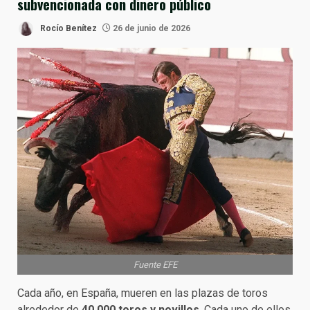
subvencionada con dinero público
Rocío Benítez
26 de junio de 2026
Fuente EFE
Cada año, en España, mueren en las plazas de toros
alrededor de
40.000 toros y novillos
. Cada uno de ellos