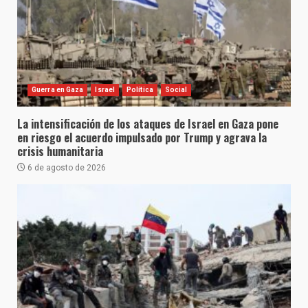
Guerra en Gaza
Israel
Política
Social
La intensificación de los ataques de Israel en Gaza pone
en riesgo el acuerdo impulsado por Trump y agrava la
crisis humanitaria
6 de agosto de 2026