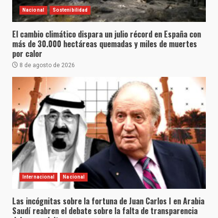
Nacional
Sostenibilidad
El cambio climático dispara un julio récord en España con
más de 30.000 hectáreas quemadas y miles de muertes
por calor
8 de agosto de 2026
Internacional
Nacional
Las incógnitas sobre la fortuna de Juan Carlos I en Arabia
Saudí reabren el debate sobre la falta de transparencia