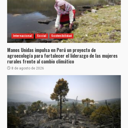
Internacional
Social
Sostenibilidad
Manos Unidas impulsa en Perú un proyecto de
agroecología para fortalecer el liderazgo de las mujeres
rurales frente al cambio climático
8 de agosto de 2026