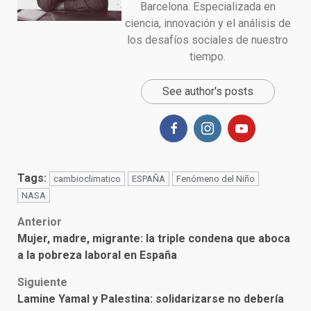
Barcelona. Especializada en
ciencia, innovación y el análisis de
los desafíos sociales de nuestro
tiempo.
See author's posts
Tags:
cambioclimatico
ESPAÑA
Fenómeno del Niño
NASA
Post
Anterior
Mujer, madre, migrante: la triple condena que aboca
navigation
a la pobreza laboral en España
Siguiente
Lamine Yamal y Palestina: solidarizarse no debería