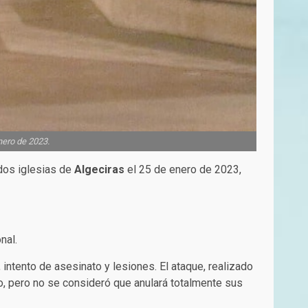
nero de 2023.
 dos iglesias de
Algeciras
el 25 de enero de 2023,
nal.
 intento de asesinato y lesiones. El ataque, realizado
o, pero no se consideró que anulará totalmente sus