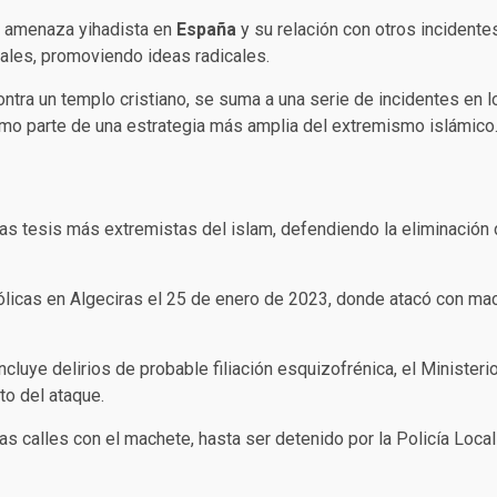
a amenaza yihadista en
España
y su relación con otros incidente
ales, promoviendo ideas radicales.
tra un templo cristiano, se suma a una serie de incidentes en l
mo parte de una estrategia más amplia del extremismo islámico.
las tesis más extremistas del islam, defendiendo la eliminación
ólicas en Algeciras el 25 de enero de 2023, donde atacó con mach
ncluye delirios de probable filiación esquizofrénica, el Minister
to del ataque.
as calles con el machete, hasta ser detenido por la Policía Local 