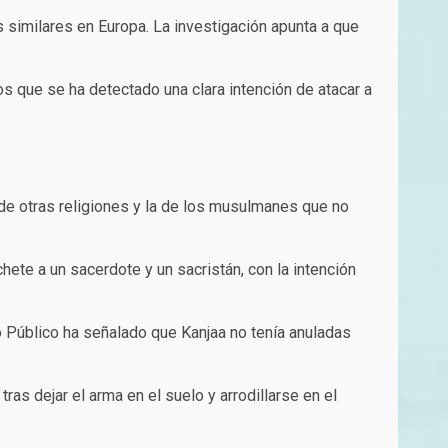
s similares en Europa. La investigación apunta a que
os que se ha detectado una clara intención de atacar a
​
 de otras religiones y la de los musulmanes que no
ete a un sacerdote y un sacristán, con la intención
io Público ha señalado que Kanjaa no tenía anuladas
tras dejar el arma en el suelo y arrodillarse en el