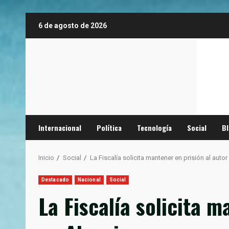
Saltar
6 de agosto de 2026
al
contenido
Internacional
Política
Tecnología
Social
B
Inicio
Social
La Fiscalía solicita mantener en prisión al autor
Destacado
Nacional
Social
La Fiscalía solicita m