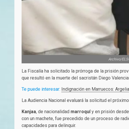
Archivo/ELSO
La Fiscalía ha solicitado la prórroga de la prisión pr
que resultó en la muerte del sacristán Diego Valenci
Te puede interesar:
Indignación en Marruecos: Argelia
La Audiencia Nacional evaluará la solicitud el próxim
Kanjaa
, de nacionalidad
marroquí
y en prisión desde 
con un machete, fue precedido de un proceso de radic
capacidades para delinquir.