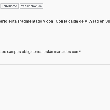
Terrorismo
YassineKanjaa
itario está fragmentado y con
Con la caída de Al Asad en Si
Los campos obligatorios están marcados con
*