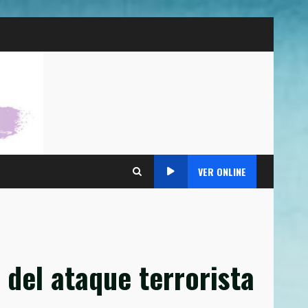
VER ONLINE
r del ataque terrorista