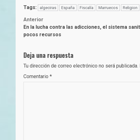
Tags:
algeciras
España
Fiscalía
Marruecos
Religion
Post
Anterior
En la lucha contra las adicciones, el sistema san
navigation
pocos recursos
Deja una respuesta
Tu dirección de correo electrónico no será publicada.
Comentario
*