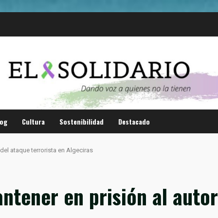
log
Cultura
Sostenibilidad
Destacado
 del ataque terrorista en Algeciras
antener en prisión al auto