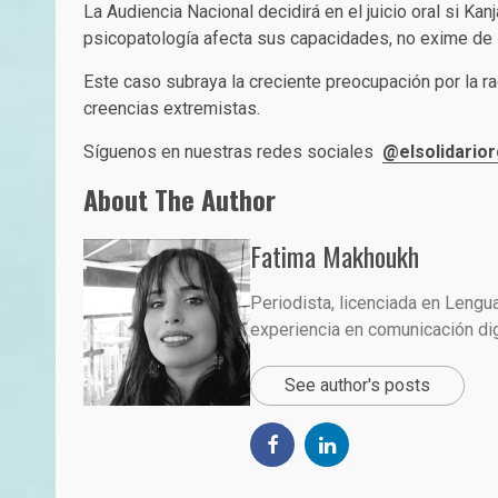
La Audiencia Nacional decidirá en el juicio oral si K
psicopatología afecta sus capacidades, no exime de 
Este caso subraya la creciente preocupación por la r
creencias extremistas.
Síguenos en nuestras redes sociales
@elsolidarior
About The Author
Fatima Makhoukh
Periodista, licenciada en Lengu
experiencia en comunicación dig
See author's posts