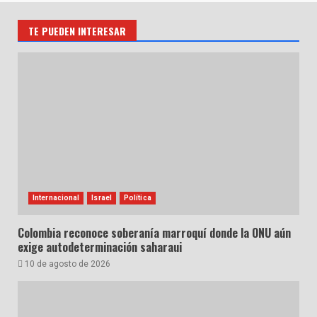
TE PUEDEN INTERESAR
Internacional
Israel
Política
Colombia reconoce soberanía marroquí donde la ONU aún
exige autodeterminación saharaui
10 de agosto de 2026