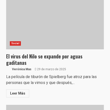
Social
El virus del Nilo se expande por aguas
gaditanas
Verónica Mas
29 de marzo de 2025
La película de tiburón de Spielberg fue atroz para las
personas que la vimos y que después,...
Leer Más