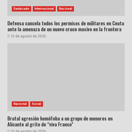
Destacado
Internacional
Nacional
Defensa cancela todos los permisos de militares en Ceuta
ante la amenaza de un nuevo cruce masivo en la frontera
10 de agosto de 2026
Nacional
Social
Brutal agresión homófoba a un grupo de menores en
Alicante al grito de “viva Franco”
10 de agosto de 2026