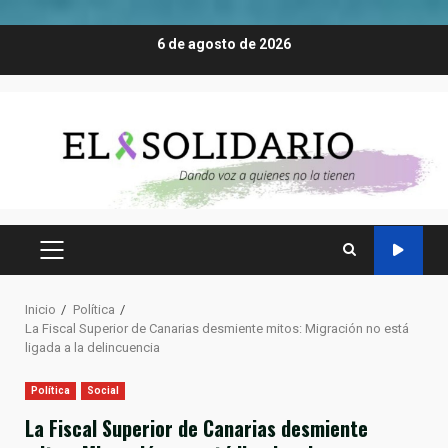
Saltar
6 de agosto de 2026
al
contenido
MENÚ
PRINCIPAL
Inicio
Política
La Fiscal Superior de Canarias desmiente mitos: Migración no está
ligada a la delincuencia
Política
Social
La Fiscal Superior de Canarias desmiente