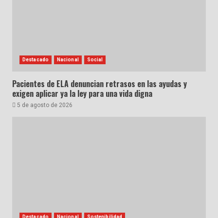
Destacado
Nacional
Social
Pacientes de ELA denuncian retrasos en las ayudas y
exigen aplicar ya la ley para una vida digna
5 de agosto de 2026
Destacado
Nacional
Sostenibilidad