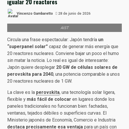
igualar 20 reactores
Vincenzo Gambaretto
28 de junio de 2026
AIST
Circula una frase espectacular: Japón tendría
un
“superpanel solar”
capaz de generar más energía que
20 reactores nucleares. Conviene bajar un poco el humo
sin matar la noticia. Lo real es igual de interesante:
Japón quiere desplegar
20 GW de células solares de
perovskita para 2040
, una potencia comparable a unos
20 reactores nucleares de 1 GW.
La clave es la
perovskita
, una tecnología solar ligera,
flexible y
más fácil de colocar
en lugares donde los
paneles tradicionales no funcionan bien: fachadas,
ventanas, tejados débiles o superficies curvas. El
Ministerio japonés de Economía, Comercio e Industria
destaca precisamente esa ventaja
para un país con