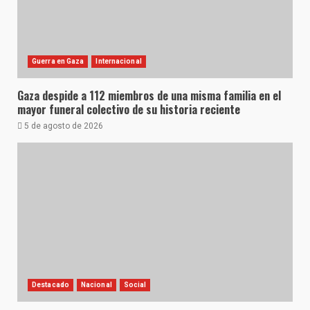
Guerra en Gaza
Internacional
Gaza despide a 112 miembros de una misma familia en el
mayor funeral colectivo de su historia reciente
5 de agosto de 2026
Destacado
Nacional
Social