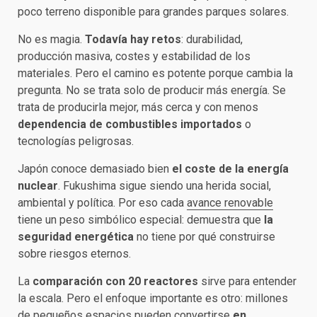
poco terreno disponible para grandes parques solares.
No es magia.
Todavía hay retos
: durabilidad,
producción masiva, costes y estabilidad de los
materiales. Pero el camino es potente porque cambia la
pregunta. No se trata solo de producir más energía. Se
trata de producirla mejor, más cerca y con menos
dependencia de combustibles importados
o
tecnologías peligrosas.
Japón conoce demasiado bien
el coste de la energía
nuclear
. Fukushima sigue siendo una herida social,
ambiental y política. Por eso cada
avance renovable
tiene un peso simbólico especial: demuestra que
la
seguridad energética
no tiene por qué construirse
sobre riesgos eternos.
La
comparación con 20 reactores
sirve para entender
la escala. Pero el enfoque importante es otro: millones
de pequeños espacios pueden convertirse
en