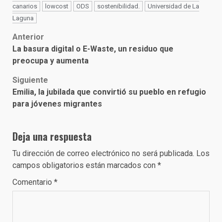
canarios
lowcost
ODS
sostenibilidad.
Universidad de La
Laguna
Post
Anterior
La basura digital o E-Waste, un residuo que
navigation
preocupa y aumenta
Siguiente
Emilia, la jubilada que convirtió su pueblo en refugio
para jóvenes migrantes
Deja una respuesta
Tu dirección de correo electrónico no será publicada.
Los
campos obligatorios están marcados con
*
Comentario
*