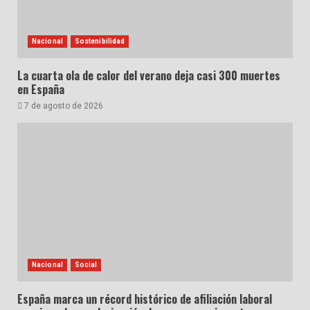
Nacional
Sostenibilidad
La cuarta ola de calor del verano deja casi 300 muertes
en España
7 de agosto de 2026
Nacional
Social
España marca un récord histórico de afiliación laboral