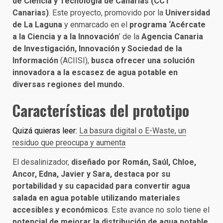
de Ciencia y Tecnología de Canarias (CCT
Canarias)
. Este proyecto, promovido por la
Universidad
de La Laguna
y enmarcado en el
programa ‘Acércate
a la Ciencia y a la Innovación
’ de la
Agencia Canaria
de Investigación, Innovación y Sociedad de la
Información
(ACIISI),
busca ofrecer una solución
innovadora a la escasez de agua potable en
diversas regiones del mundo.
Características del prototipo
Quizá quieras leer:
La basura digital o E-Waste, un
residuo que preocupa y aumenta
El desalinizador,
diseñado por Román, Saúl, Chloe,
Ancor, Edna, Javier y Sara, destaca por su
portabilidad y su capacidad para convertir agua
salada en agua potable utilizando materiales
accesibles y económicos
. Este avance no solo tiene el
potencial de mejorar la distribución de agua potable
,