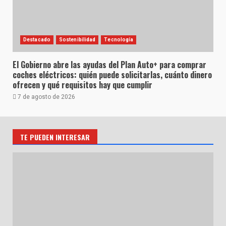
Destacado
Sostenibilidad
Tecnología
El Gobierno abre las ayudas del Plan Auto+ para comprar
coches eléctricos: quién puede solicitarlas, cuánto dinero
ofrecen y qué requisitos hay que cumplir
7 de agosto de 2026
TE PUEDEN INTERESAR