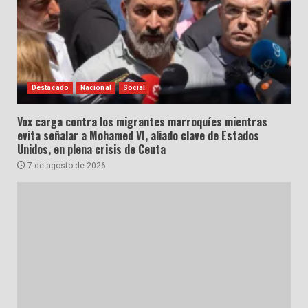
Destacado
Nacional
Social
Vox carga contra los migrantes marroquíes mientras
evita señalar a Mohamed VI, aliado clave de Estados
Unidos, en plena crisis de Ceuta
7 de agosto de 2026