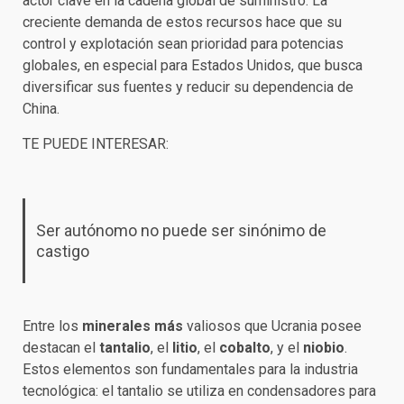
actor clave en la cadena global de suministro. La
creciente demanda de estos recursos hace que su
control y explotación sean prioridad para potencias
globales, en especial para Estados Unidos, que busca
diversificar sus fuentes y reducir su dependencia de
China.
TE PUEDE INTERESAR:
Ser autónomo no puede ser sinónimo de
castigo
Entre los
minerales más
valiosos que Ucrania posee
destacan el
tantalio
, el
litio
, el
cobalto
, y el
niobio
.
Estos elementos son fundamentales para la industria
tecnológica: el tantalio se utiliza en condensadores para