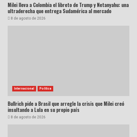
Milei lleva a Colombia el libreto de Trump y Netanyahu: una
ultraderecha que entrega Sudamérica al mercado
8 de agosto de 2026
Internacional
Política
Bullrich pide a Brasil que arregle la crisis que Milei creó
insultando a Lula en su propio país
8 de agosto de 2026