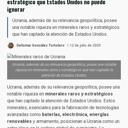
estratégico que Estados Unidos no puede
ignorar
Ucrania, además de su relevancia geopolítica, posee
una notable riqueza en minerales raros y estratégicos
que han captado la atención de Estados Unidos.
Delismar González Tortolero
12 de julio de 2025
Ucrania, además de su relevancia geopolítica, posee una notable
riqueza en minerales raros y estratégicos que han captado la
atención de Estados Unidos.
Ucrania, además de su relevancia geopolítica, posee una
notable riqueza en
minerales raros y estratégicos
que han captado la atención de Estados Unidos. Estos
minerales, esenciales para la fabricación de tecnologías
avanzadas como
baterías, electrónica, energías
renovables
y armamento, posicionan a Ucrania como un