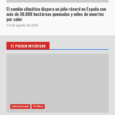
El cambio climático dispara un julio récord en España con
más de 30.000 hectáreas quemadas y miles de muertes
por calor
8 de agosto de 2026
TE PUEDEN INTERESAR
Internacional
Política