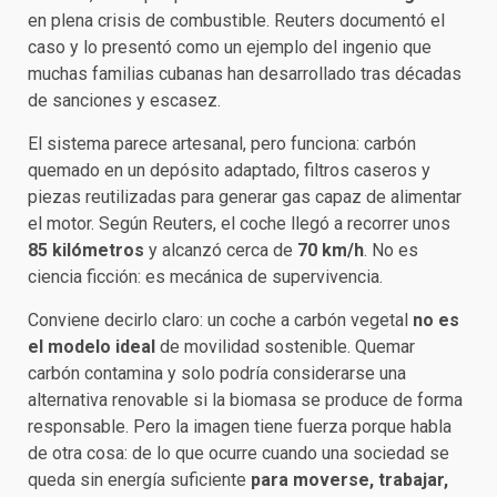
en plena crisis de combustible. Reuters documentó el
caso y lo presentó como un ejemplo del ingenio que
muchas familias cubanas han desarrollado tras décadas
de sanciones y escasez.
El sistema parece artesanal, pero funciona: carbón
quemado en un depósito adaptado, filtros caseros y
piezas reutilizadas para generar gas capaz de alimentar
el motor. Según Reuters, el coche llegó a recorrer unos
85 kilómetros
y alcanzó cerca de
70 km/h
. No es
ciencia ficción: es mecánica de supervivencia.
Conviene decirlo claro: un coche a carbón vegetal
no es
el modelo ideal
de movilidad sostenible. Quemar
carbón contamina y solo podría considerarse una
alternativa renovable si la biomasa se produce de forma
responsable. Pero la imagen tiene fuerza porque habla
de otra cosa: de lo que ocurre cuando una sociedad se
queda sin energía suficiente
para moverse, trabajar,