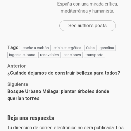
España con una mirada crítica,
mediterránea y humanista.
See author's posts
Tags:
coche a carbón
crisis energética
Cuba
gasolina
ingenio cubano
renovables
sanciones
transporte
Post
Anterior
¿Cuándo dejamos de construir belleza para todos?
navigation
Siguiente
Bosque Urbano Málaga: plantar árboles donde
querían torres
Deja una respuesta
Tu dirección de correo electrónico no será publicada.
Los