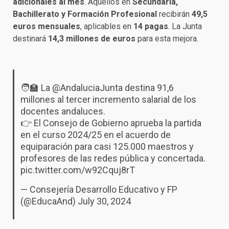
adicionales al mes
. Aquellos en
Secundaria,
Bachillerato y Formación Profesional
recibirán
49,5
euros mensuales
, aplicables en
14 pagas
. La Junta
destinará
14,3 millones de euros
para esta mejora.
🧑‍🏫 La
@AndaluciaJunta
destina 91,6
millones al tercer incremento salarial de los
docentes andaluces.
👉 El Consejo de Gobierno aprueba la partida
en el curso 2024/25 en el acuerdo de
equiparación para casi 125.000 maestros y
profesores de las redes pública y concertada.
pic.twitter.com/w92Cquj8rT
— Consejería Desarrollo Educativo y FP
(@EducaAnd)
July 30, 2024