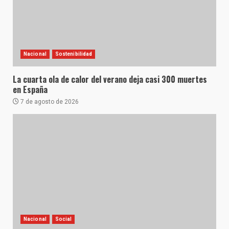
Nacional
Sostenibilidad
La cuarta ola de calor del verano deja casi 300 muertes
en España
7 de agosto de 2026
Nacional
Social