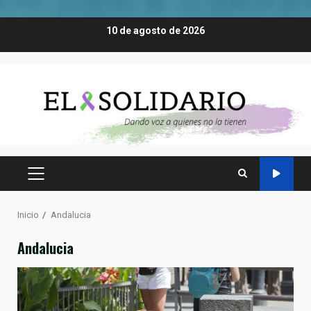
Saltar
10 de agosto de 2026
al
contenido
MENÚ
PRINCIPAL
Inicio
Andalucia
Andalucia