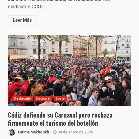
sindicatos CCOO...
Leer Más
Destacado
Nacional
Social
Cádiz defiende su Carnaval pero rechaza
firmemente el turismo del botellón
Fatima Makhoukh
30 de enero de 2025