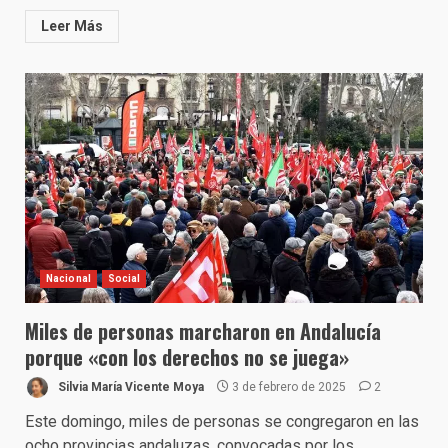
Leer Más
Nacional
Social
Miles de personas marcharon en Andalucía
porque «con los derechos no se juega»
Silvia María Vicente Moya
3 de febrero de 2025
2
Este domingo, miles de personas se congregaron en las
ocho provincias andaluzas, convocadas por los