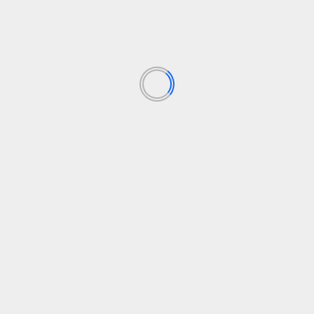
Los campos obligatorios están marcados con
*