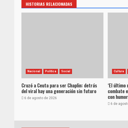
HISTORIAS RELACIONADAS
Nacional
Política
Social
Cultura
Cruzó a Ceuta para ser Chaplin: detrás
‘El último
del viral hay una generación sin futuro
combate e
con humor 
6 de agosto de 2026
6 de agost