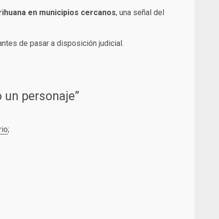
rihuana en municipios cercanos
, una señal del
ntes de pasar a disposición judicial.
o un personaje”
rio
;