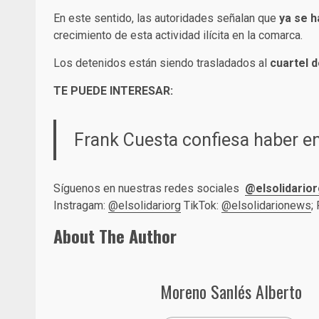
En este sentido, las autoridades señalan que
ya se h
crecimiento de esta actividad ilícita en la comarca.
Los detenidos están siendo trasladados al
cuartel d
TE PUEDE INTERESAR:
Frank Cuesta confiesa haber en
Síguenos en nuestras redes sociales
@elsolidarior
Instragam:
@elsolidariorg
TikTok:
@elsolidarionews
;
About The Author
Moreno Sanlés Alberto