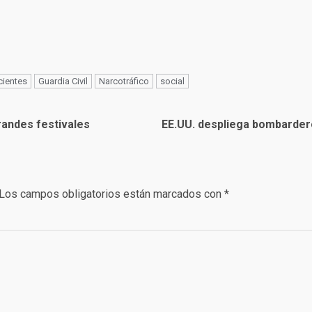
cientes
Guardia Civil
Narcotráfico
social
randes festivales
EE.UU. despliega bombardero
Los campos obligatorios están marcados con
*