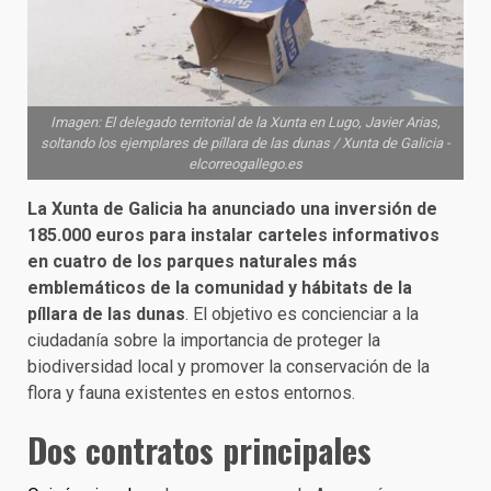
Imagen: El delegado territorial de la Xunta en Lugo, Javier Arias,
soltando los ejemplares de píllara de las dunas / Xunta de Galicia -
elcorreogallego.es
La Xunta de Galicia ha anunciado una inversión de
185.000 euros para instalar carteles informativos
en cuatro de los parques naturales más
emblemáticos de la comunidad y hábitats de la
píllara de las dunas
. El objetivo es concienciar a la
ciudadanía sobre la importancia de proteger la
biodiversidad local y promover la conservación de la
flora y fauna existentes en estos entornos.
Dos contratos principales