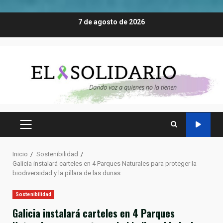
Saltar
7 de agosto de 2026
al
contenido
MENÚ
PRINCIPAL
Inicio
Sostenibilidad
Galicia instalará carteles en 4 Parques Naturales para proteger la
biodiversidad y la píllara de las dunas
Sostenibilidad
Galicia instalará carteles en 4 Parques