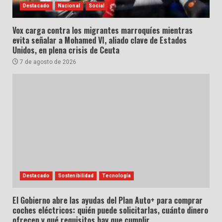
Destacado
Nacional
Social
Vox carga contra los migrantes marroquíes mientras
evita señalar a Mohamed VI, aliado clave de Estados
Unidos, en plena crisis de Ceuta
7 de agosto de 2026
Destacado
Sostenibilidad
Tecnología
El Gobierno abre las ayudas del Plan Auto+ para comprar
coches eléctricos: quién puede solicitarlas, cuánto dinero
ofrecen y qué requisitos hay que cumplir