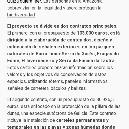
Quizá quiera leer:
Las personas en la Amazonía,
sobrevivían en la ilegalidad y ahora protegen la
biodiversidad
El proyecto se divide en dos contratos principales
.
El primero, con un presupuesto de
103.000 euros, está
dirigido a la elaboración de contenidos, diseño y
colocación de señales exteriores en los parques
naturales de Baixa Limia-Serra do Xurés, Fragas do
Eume, El Invernadeiro y Serra da Enciña da Lastra
.
Estos carteles proporcionarán información sobre los
valores y los objetivos de conservación de estos
espacios, utilizando tótems, paneles informativos,
señales de carretera, báculos y balizas.
El segundo contrato, con un presupuesto de 80.926,5
euros, está enfocado en la protección de la píllara de las
dunas, una especie autóctona de Galicia. Este contrato
incluye la instalación de
carteles permanentes y
temporales en las playas y zonas húmedas donde