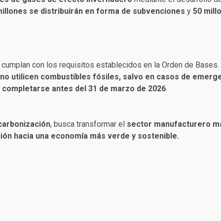
millones se distribuirán en forma de subvenciones
y
50 mil
e cumplan con los requisitos establecidos en la Orden de Bases.
 no utilicen combustibles fósiles, salvo en casos de emerg
 completarse antes del 31 de marzo de 2026
.
carbonización
, busca transformar el
sector manufacturero má
ión hacia una economía más verde y sostenible.