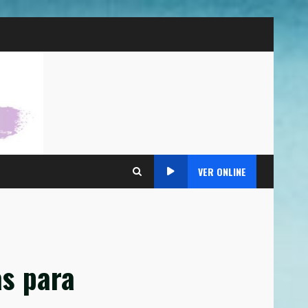
VER ONLINE
as para