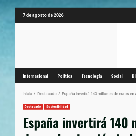
Saltar
7 de agosto de 2026
al
contenido
Internacional
Política
Tecnología
Social
B
Inicio
Destacado
España invertirá 140 millones de euros en
Destacado
Sostenibilidad
España invertirá 140 