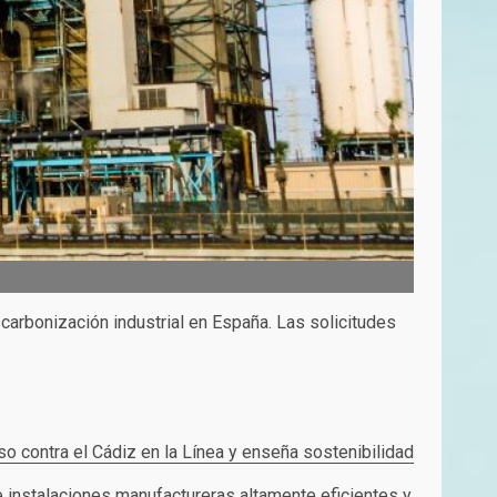
carbonización industrial en España. Las solicitudes
so contra el Cádiz en la Línea y enseña sostenibilidad
 instalaciones manufactureras altamente eficientes y