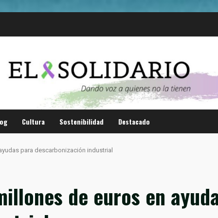
log
Cultura
Sostenibilidad
Destacado
 ayudas para descarbonización industrial
millones de euros en ayud