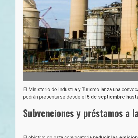
El Ministerio de Industria y Turismo lanza una convoc
podrán presentarse desde el
5 de septiembre hast
Subvenciones y préstamos a la
El objetivo de esta convocatoria
reducir las emisio