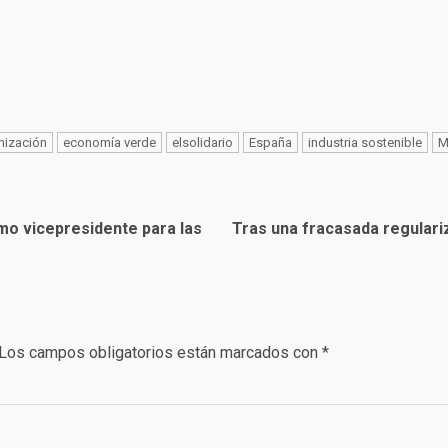
nización
economía verde
elsolidario
España
industria sostenible
M
mo vicepresidente para las
Tras una fracasada regulari
Los campos obligatorios están marcados con
*