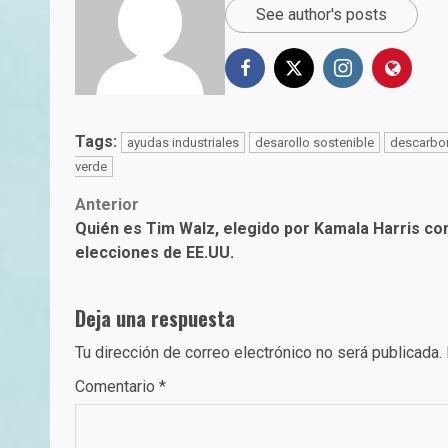
See author's posts
Tags:
ayudas industriales
desarollo sostenible
descarbo
verde
Post
Anterior
Quién es Tim Walz, elegido por Kamala Harris co
navigation
elecciones de EE.UU.
Deja una respuesta
Tu dirección de correo electrónico no será publicada.
Comentario
*