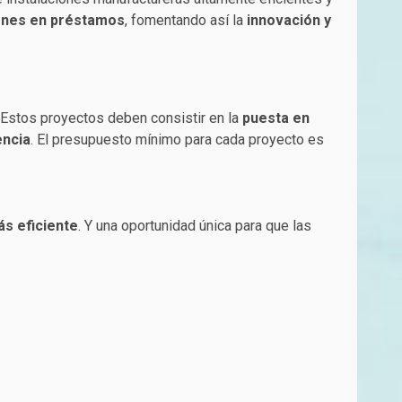
lones en préstamos
, fomentando así la
innovación y
 Estos proyectos deben consistir en la
puesta en
encia
. El presupuesto mínimo para cada proyecto es
s eficiente
. Y una oportunidad única para que las