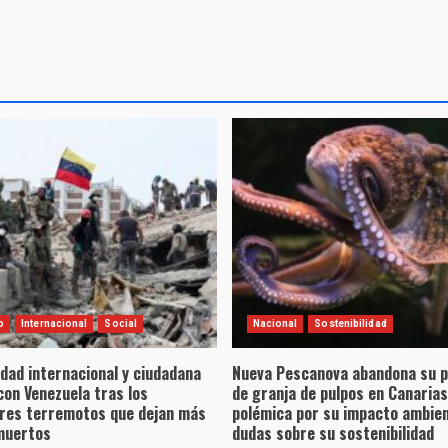
o
Internacional
Social
Nacional
Sostenibilidad
idad internacional y ciudadana
Nueva Pescanova abandona su 
con Venezuela tras los
de granja de pulpos en Canarias
res terremotos que dejan más
polémica por su impacto ambient
muertos
dudas sobre su sostenibilidad