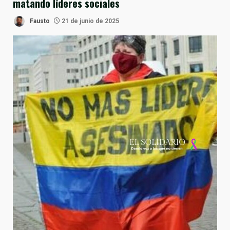
matando líderes sociales
Fausto
21 de junio de 2025