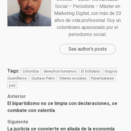
Social – Periodista – Máster en
Marketing Digital, con más de 20
años de vida profesional. Soy un
colombiano apasionado por el
periodismo social.
See author's posts
Tags:
Colombia
derechos humanos
El Solidario
Grupos
Guerrilleros
Gustavo Petro
líderes sociales
Paramiiatares
paz
Post
Anterior
El bipartidismo no se limpia con declaraciones, se
navigation
combate con valentía
Siguiente
La justicia se convierte en aliada de la economía