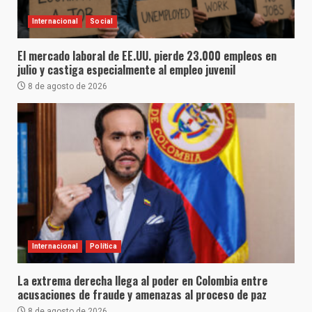
Internacional
Social
El mercado laboral de EE.UU. pierde 23.000 empleos en
julio y castiga especialmente al empleo juvenil
8 de agosto de 2026
Internacional
Política
La extrema derecha llega al poder en Colombia entre
acusaciones de fraude y amenazas al proceso de paz
8 de agosto de 2026