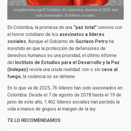
Iinsightcrime.org/El Solidario. En Colombia, durante el 2025, han
sido asesinados 76 líderes sociales.
En Colombia, la promesa de una
“paz total”
convive con
el horror cotidiano de los
asesinatos a líderes
sociales
. Aunque el Gobierno de
Gustavo Petro
ha
insistido en que la protección de defensores de
derechos humanos es una prioridad, el último informe
del
Instituto de Estudios para el Desarrollo y la Paz
(Indepaz)
revela una cruda realidad: con o sin
cese al
fuego
, la violencia no se detiene.
En lo que va de 2025, 76 líderes han sido asesinados en
Colombia. Desde el 7 de agosto de 2018 hasta el 19 de
junio de este año, 1.462 líderes sociales han perdido la
vida a manos de grupos al margen de la ley.
TE LO RECOMENDAMOS