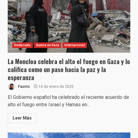
Destacado
Guerra en Gaza
Internacional
La Moncloa celebra el alto el fuego en Gaza y lo
califica como un paso hacia la paz y la
esperanza
Fausto
16 de enero de 2025
El Gobierno español ha celebrado el reciente acuerdo de
alto el fuego entre Israel y Hamás en...
Leer Más