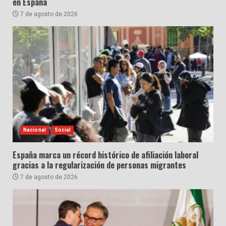
en España
7 de agosto de 2026
Nacional
Social
España marca un récord histórico de afiliación laboral
gracias a la regularización de personas migrantes
7 de agosto de 2026