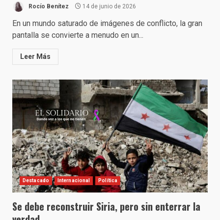
Rocío Benítez
14 de junio de 2026
En un mundo saturado de imágenes de conflicto, la gran
pantalla se convierte a menudo en un...
Leer Más
Destacado
Internacional
Política
Se debe reconstruir Siria, pero sin enterrar la
verdad