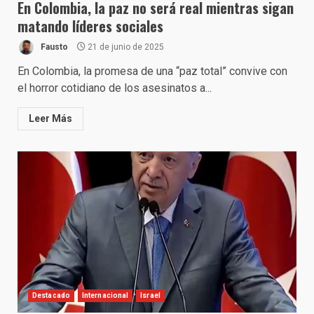
En Colombia, la paz no será real mientras sigan
matando líderes sociales
Fausto
21 de junio de 2025
En Colombia, la promesa de una “paz total” convive con
el horror cotidiano de los asesinatos a...
Leer Más
Destacado
Internacional
Israel