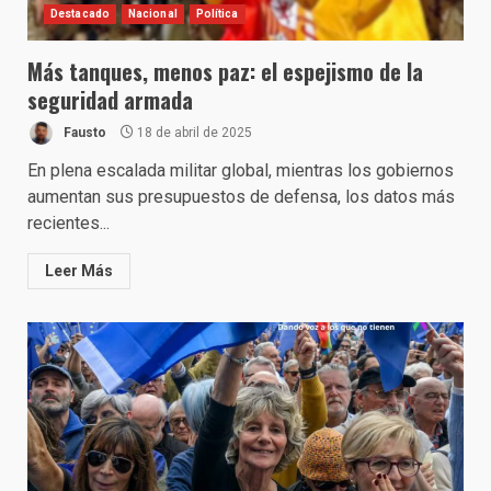
Destacado
Nacional
Política
Más tanques, menos paz: el espejismo de la
seguridad armada
Fausto
18 de abril de 2025
En plena escalada militar global, mientras los gobiernos
aumentan sus presupuestos de defensa, los datos más
recientes...
Leer Más