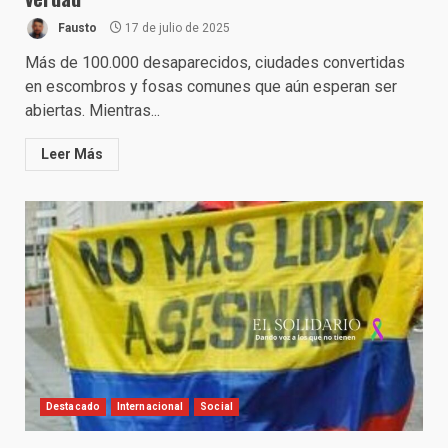
Fausto
17 de julio de 2025
Más de 100.000 desaparecidos, ciudades convertidas
en escombros y fosas comunes que aún esperan ser
abiertas. Mientras...
Leer Más
Destacado
Internacional
Social