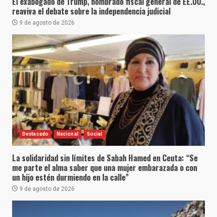
El exabogado de Trump, nombrado fiscal general de EE.UU.,
reaviva el debate sobre la independencia judicial
9 de agosto de 2026
Destacado
Nacional
Social
La solidaridad sin límites de Sabah Hamed en Ceuta: “Se
me parte el alma saber que una mujer embarazada o con
un hijo estén durmiendo en la calle”
9 de agosto de 2026