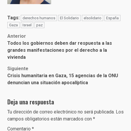
Tags:
derechos humanos
El Solidario
elsolidario
España
Gaza
Israel
paz
Post
Anterior
Todos los gobiernos deben dar respuesta a las
navigation
grandes manifestaciones por el derecho a la
vivienda
Siguiente
Crisis humanitaria en Gaza, 15 agencias de la ONU
denuncian una situación apocalíptica
Deja una respuesta
Tu dirección de correo electrónico no será publicada.
Los
campos obligatorios están marcados con
*
Comentario
*