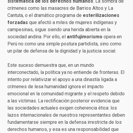
sistemática de los derechos humanos
. La sombra de
crímenes como las masacres de Barrios Altos y La
Cantuta, o el dramático programa de
esterilizaciones
forzadas
que afectó a miles de mujeres indígenas y
campesinas, sigue siendo una herida abierta en la
sociedad andina. Por ello, el
antifujimorismo
opera en
Perú no como una simple postura partidista, sino como
un pilar de defensa de la dignidad y la justicia social.
Este suceso demuestra que, en un mundo
interconectado, la política ya no entiende de fronteras. El
intento por relativizar el apoyo a una dinastía ligada a
crímenes de lesa humanidad ignora el impacto
emocional en la comunidad migrante y el respeto debido
a las víctimas. La rectificación posterior evidencia que
las sociedades actuales exigen coherencia ética: los
lazos internacionales de nuestros representantes deben
fundamentarse siempre en la defensa irrestricta de los
derechos humanos, y esa es una responsabilidad que