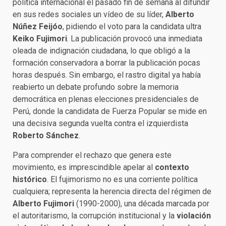
política internacional el pasado fin de semana al difundir
en sus redes sociales un vídeo de su líder,
Alberto
Núñez Feijóo
, pidiendo el voto para la candidata ultra
Keiko Fujimori
. La publicación provocó una inmediata
oleada de indignación ciudadana, lo que obligó a la
formación conservadora a borrar la publicación pocas
horas después. Sin embargo, el rastro digital ya había
reabierto un debate profundo sobre la memoria
democrática en plenas elecciones presidenciales de
Perú, donde la candidata de Fuerza Popular se mide en
una decisiva segunda vuelta contra el izquierdista
Roberto Sánchez
.
Para comprender el rechazo que genera este
movimiento, es imprescindible apelar al
contexto
histórico
. El fujimorismo no es una corriente política
cualquiera; representa la herencia directa del régimen de
Alberto Fujimori
(1990-2000), una década marcada por
el autoritarismo, la corrupción institucional y la
violación