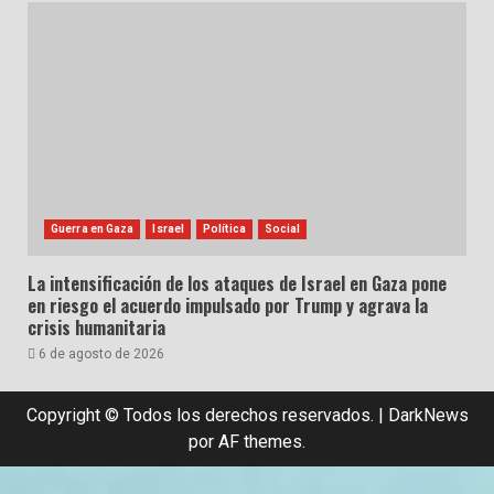
Guerra en Gaza
Israel
Política
Social
La intensificación de los ataques de Israel en Gaza pone
en riesgo el acuerdo impulsado por Trump y agrava la
crisis humanitaria
6 de agosto de 2026
Copyright © Todos los derechos reservados.
|
DarkNews
por AF themes.