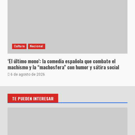
Cultura
Nacional
‘El último mono’: la comedia española que combate el
machismo y la “machosfera” con humor y sátira social
6 de agosto de 2026
TE PUEDEN INTERESAR