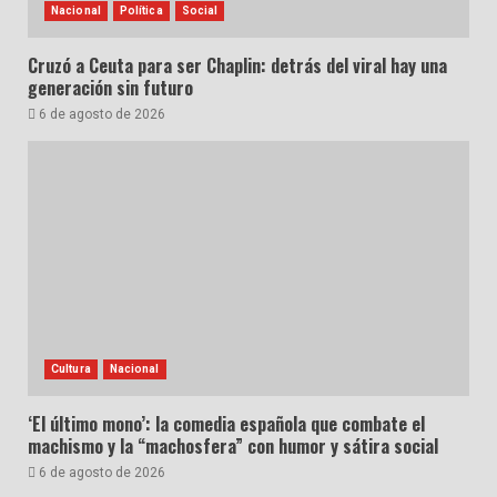
Nacional
Política
Social
Cruzó a Ceuta para ser Chaplin: detrás del viral hay una
generación sin futuro
6 de agosto de 2026
Cultura
Nacional
‘El último mono’: la comedia española que combate el
machismo y la “machosfera” con humor y sátira social
6 de agosto de 2026