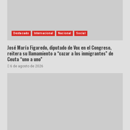
Destacado
Internacional
Nacional
Social
José María Figaredo, diputado de Vox en el Congreso,
reitera su llamamiento a “cazar a los inmigrantes” de
Ceuta “uno a uno”
6 de agosto de 2026