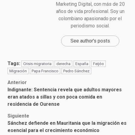
Marketing Digital, con más de 20
años de vida profesional. Soy un
colombiano apasionado por el
periodismo social.
See author's posts
Tags:
Crisis migratoria
derecha
España
Feijóo
Migración
Papa Francisco
Pedro Sánchez
Post
Anterior
Indignante: Sentencia revela que adultos mayores
navigation
eran atados a sillas y con poca comida en
residencia de Ourense
Siguiente
Sánchez defiende en Mauritania que la migración es
esencial para el crecimiento económico