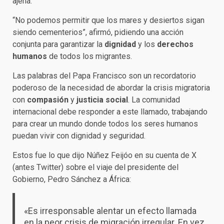
ajena.
“No podemos permitir que los mares y desiertos sigan
siendo cementerios”, afirmó, pidiendo una acción
conjunta para garantizar la
dignidad
y los
derechos
humanos
de todos los migrantes.
Las palabras del Papa Francisco son un recordatorio
poderoso de la necesidad de abordar la crisis migratoria
con
compasión
y
justicia social
. La comunidad
internacional debe responder a este llamado, trabajando
para crear un mundo donde todos los seres humanos
puedan vivir con dignidad y seguridad.
Estos fue lo que dijo Núñez Feijóo en su cuenta de X
(antes Twitter) sobre el viaje del presidente del
Gobierno, Pedro Sánchez a África:
«Es irresponsable alentar un efecto llamada
en la peor crisis de migración irregular. En vez