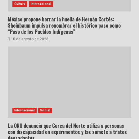
Cultura
Internacional
México propone borrar la huella de Hernán Cortés:
Sheinbaum impulsa renombrar el histórico paso como
“Paso de los Pueblos Indígenas”
10 de agosto de 2026
Internacional
Social
La ONU denuncia que Corea del Norte utiliza a personas
con discapacidad en experimentos y las somete a tratos
degradantes