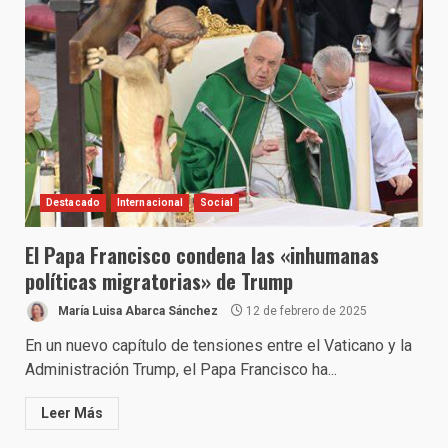
Destacado
Internacional
Social
El Papa Francisco condena las «inhumanas
políticas migratorias» de Trump
María Luisa Abarca Sánchez
12 de febrero de 2025
En un nuevo capítulo de tensiones entre el Vaticano y la
Administración Trump, el Papa Francisco ha...
Leer Más