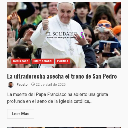
Destacado
Internacional
Política
La ultraderecha acecha el trono de San Pedro
Fausto
22 de abril de 2025
La muerte del Papa Francisco ha abierto una grieta
profunda en el seno de la Iglesia católica,...
Leer Más