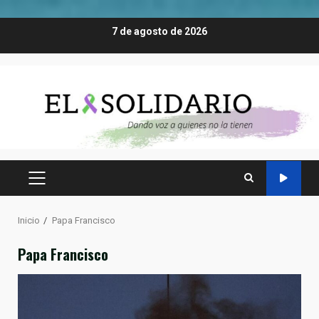
Saltar
7 de agosto de 2026
al
contenido
MENÚ
PRINCIPAL
Inicio
Papa Francisco
Papa Francisco