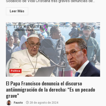
Sodalicio de Vida Cristiana tras graves denuncias de...
Leer Más
Política
El Papa Francisco denuncia el discurso
antiinmigración de la derecha: “Es un pecado
grave”
Fausto
28 de agosto de 2024