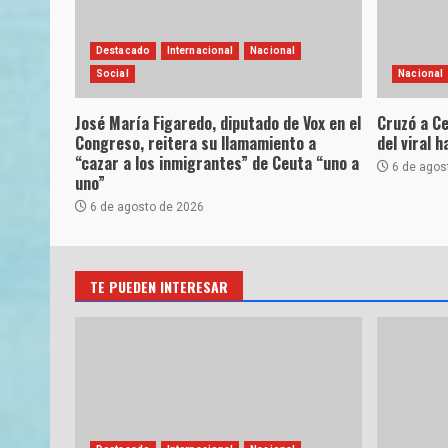
Destacado
Internacional
Nacional
Social
Nacional
José María Figaredo, diputado de Vox en el
Cruzó a Ce
Congreso, reitera su llamamiento a
del viral 
“cazar a los inmigrantes” de Ceuta “uno a
6 de agos
uno”
6 de agosto de 2026
TE PUEDEN INTERESAR