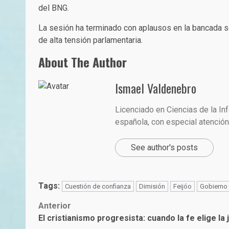
del BNG.
La sesión ha terminado con aplausos en la bancada so
de alta tensión parlamentaria.
About The Author
Ismael Valdenebro
Licenciado en Ciencias de la In
española, con especial atención 
See author's posts
Tags:
Cuestión de confianza
Dimisión
Feijóo
Gobierno
Post
Anterior
El cristianismo progresista: cuando la fe elige la