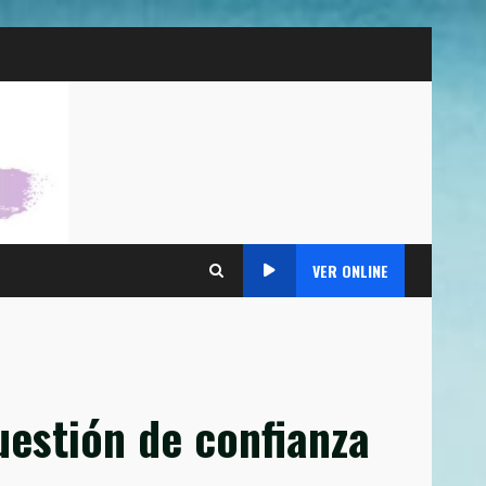
VER ONLINE
uestión de confianza