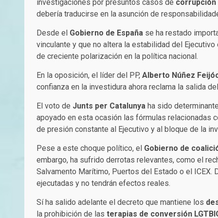
investigaciones por presuntos casos de
corrupción 
debería traducirse en la asunción de responsabilida
Desde el
Gobierno de España
se ha restado importan
vinculante y que no altera la estabilidad del Ejecutivo
de creciente polarización en la política nacional.
En la oposición, el líder del PP,
Alberto Núñez Feijó
confianza en la investidura ahora reclama la salida de
El voto de
Junts per Catalunya
ha sido determinante
apoyado en esta ocasión las fórmulas relacionadas c
de presión constante al Ejecutivo y al bloque de la inv
Pese a este choque político, el
Gobierno de coalic
embargo, ha sufrido derrotas relevantes, como el re
Salvamento Marítimo, Puertos del Estado o el ICEX. 
ejecutadas y no tendrán efectos reales.
Sí ha salido adelante el decreto que mantiene los
des
la prohibición de las
terapias de conversión LGTB