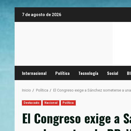
Saltar
7 de agosto de 2026
al
contenido
Internacional
Política
Tecnología
Social
B
Inicio
Política
El Congreso exige a Sánchez someterse a una 
Destacado
Nacional
Política
El Congreso exige a 