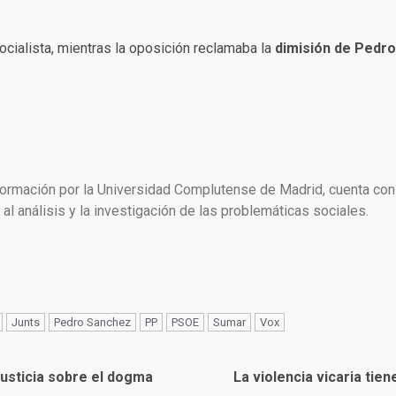
cialista, mientras la oposición reclamaba la
dimisión de Pedr
formación por la Universidad Complutense de Madrid, cuenta con
al análisis y la investigación de las problemáticas sociales.
Junts
Pedro Sanchez
PP
PSOE
Sumar
Vox
 justicia sobre el dogma
La violencia vicaria tie