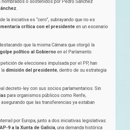
s nombrados o sostenidos por Pedro Sánchez
 Sánchez
.
de la iniciativa es “cero”, subrayando que no es
mentaria crítica con el presidente
en un escenario
”, destacando que la misma Cámara que otorgó la
golpe político al Gobierno
en el Parlamento.
petición de elecciones impulsada por el PP, han
 la
dimisión del presidente
, dentro de su estrategia
eal decreto-ley con sus socios parlamentarios. Sin
ias
para organismos públicos como Renfe,
, asegurando que las transferencias ya estaban
terrail por Europa, junto a dos iniciativas legislativas:
AP-9 a la Xunta de Galicia
, una demanda histórica