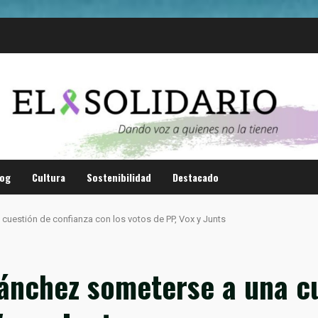
log
Cultura
Sostenibilidad
Destacado
cuestión de confianza con los votos de PP, Vox y Junts
Sánchez someterse a una c