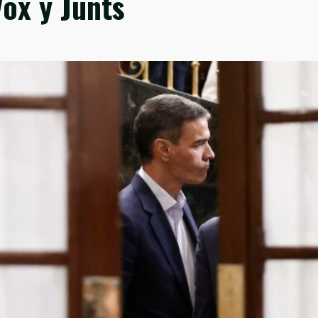
Vox y Junts