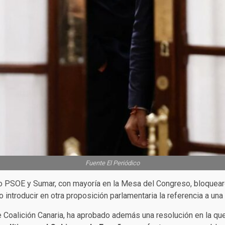
Fuente El Periódico
o PSOE y Sumar, con mayoría en la Mesa del Congreso, bloquearo
 introducir en otra proposición parlamentaria la referencia a un
e Coalición Canaria, ha aprobado además una resolución en la qu