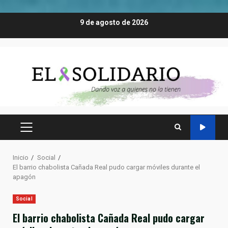
Saltar
9 de agosto de 2026
al
contenido
MENÚ
PRINCIPAL
Inicio
Social
El barrio chabolista Cañada Real pudo cargar móviles durante el
apagón
Social
El barrio chabolista Cañada Real pudo cargar