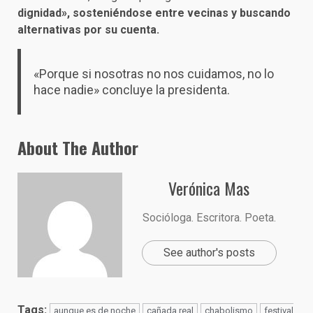
dignidad», sosteniéndose entre vecinas y buscando
alternativas por su cuenta.
«Porque si nosotras no nos cuidamos, no lo
hace nadie» concluye la presidenta.
About The Author
Verónica Mas
Socióloga. Escritora. Poeta.
See author's posts
Tags:
aunque es de noche
cañada real
chabolismo
festival