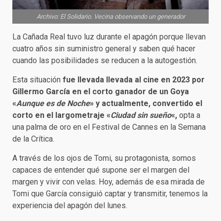
Archivo: El Solidario. Vecina observando un generador
La Cañada Real tuvo luz durante el apagón porque llevan
cuatro años sin suministro general y saben qué hacer
cuando las posibilidades se reducen a la autogestión.
Esta situación
fue llevada llevada al cine en 2023 por
Gillermo García en el corto ganador de un Goya
«
Aunque es de Noche
» y actualmente, convertido el
corto en el largometraje «
Ciudad sin sueño
«,
opta a
una palma de oro en el Festival de Cannes en la Semana
de la Crítica.
A través de los ojos de Tomi, su protagonista, somos
capaces de entender qué supone ser el margen del
margen y vivir con velas. Hoy, además de esa mirada de
Tomi que García consiguió captar y transmitir, tenemos la
experiencia del apagón del lunes.