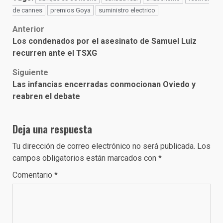
de cannes
premios Goya
suministro electrico
Post
Anterior
Los condenados por el asesinato de Samuel Luiz
navigation
recurren ante el TSXG
Siguiente
Las infancias encerradas conmocionan Oviedo y
reabren el debate
Deja una respuesta
Tu dirección de correo electrónico no será publicada.
Los
campos obligatorios están marcados con
*
Comentario
*