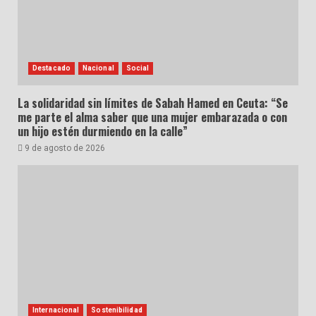
Destacado
Nacional
Social
La solidaridad sin límites de Sabah Hamed en Ceuta: “Se
me parte el alma saber que una mujer embarazada o con
un hijo estén durmiendo en la calle”
9 de agosto de 2026
Internacional
Sostenibilidad