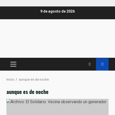
Saltar
9 de agosto de 2026
al
contenido
MENÚ
PRINCIPAL
Inicio
aunque es de noche
aunque es de noche