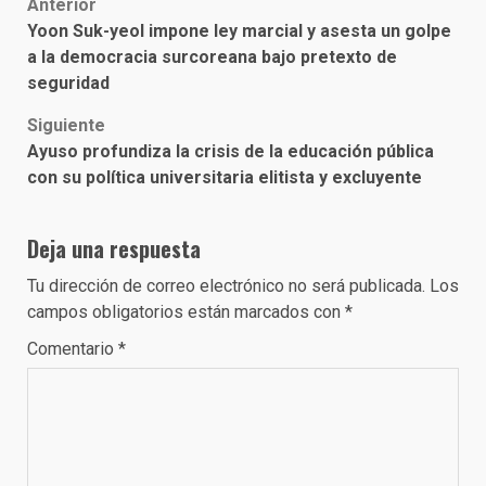
Post
Anterior
Yoon Suk-yeol impone ley marcial y asesta un golpe
navigation
a la democracia surcoreana bajo pretexto de
seguridad
Siguiente
Ayuso profundiza la crisis de la educación pública
con su política universitaria elitista y excluyente
Deja una respuesta
Tu dirección de correo electrónico no será publicada.
Los
campos obligatorios están marcados con
*
Comentario
*