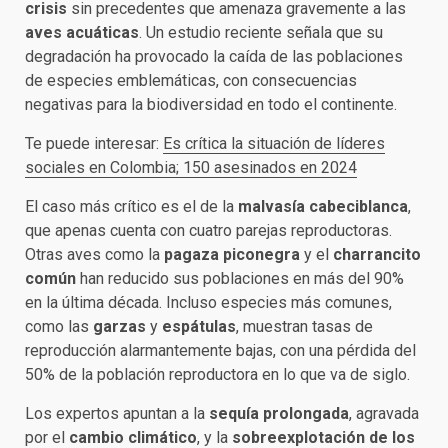
crisis
sin precedentes que amenaza gravemente a las
aves acuáticas
. Un estudio reciente señala que su
degradación ha provocado la caída de las poblaciones
de especies emblemáticas, con consecuencias
negativas para la biodiversidad en todo el continente.
Te puede interesar:
Es crítica la situación de líderes
sociales en Colombia; 150 asesinados en 2024
El caso más crítico es el de la
malvasía cabeciblanca
,
que apenas cuenta con cuatro parejas reproductoras.
Otras aves como la
pagaza piconegra
y el
charrancito
común
han reducido sus poblaciones en más del 90%
en la última década. Incluso especies más comunes,
como las
garzas
y
espátulas
, muestran tasas de
reproducción alarmantemente bajas, con una pérdida del
50% de la población reproductora en lo que va de siglo.
Los expertos apuntan a la
sequía prolongada
, agravada
por el
cambio climático
, y la
sobreexplotación de los