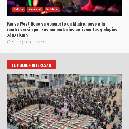
Cultura
Nacional
Política
Kanye West llenó su concierto en Madrid pese a la
controversia por sus comentarios antisemitas y elogios
al nazismo
5 de agosto de 2026
TE PUEDEN INTERESAR