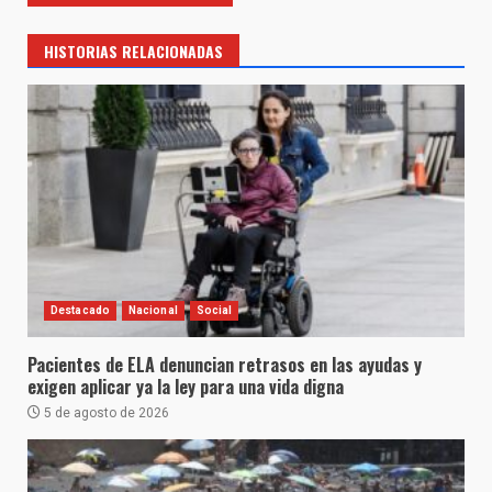
HISTORIAS RELACIONADAS
Destacado
Nacional
Social
Pacientes de ELA denuncian retrasos en las ayudas y
exigen aplicar ya la ley para una vida digna
5 de agosto de 2026