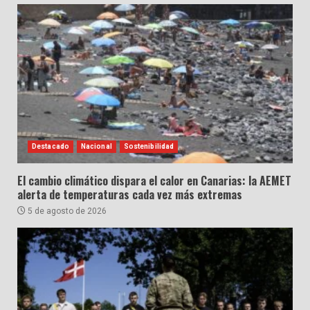
Destacado
Nacional
Sostenibilidad
El cambio climático dispara el calor en Canarias: la AEMET
alerta de temperaturas cada vez más extremas
5 de agosto de 2026