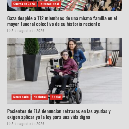
Guerra en Gaza
Internacional
Gaza despide a 112 miembros de una misma familia en el
mayor funeral colectivo de su historia reciente
5 de agosto de 2026
Destacado
Nacional
Social
Pacientes de ELA denuncian retrasos en las ayudas y
exigen aplicar ya la ley para una vida digna
5 de agosto de 2026