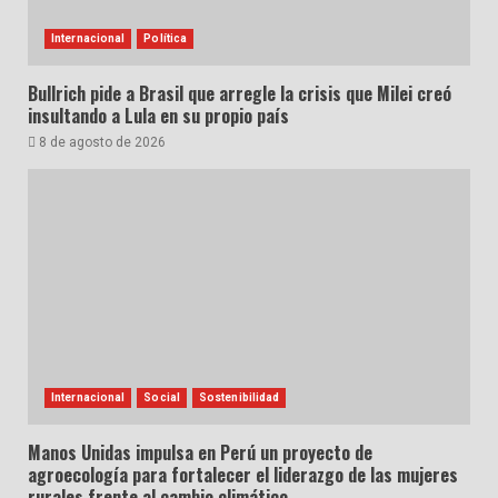
Internacional
Política
Bullrich pide a Brasil que arregle la crisis que Milei creó
insultando a Lula en su propio país
8 de agosto de 2026
Internacional
Social
Sostenibilidad
Manos Unidas impulsa en Perú un proyecto de
agroecología para fortalecer el liderazgo de las mujeres
rurales frente al cambio climático