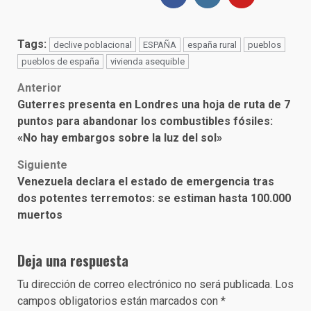
Tags:
declive poblacional
ESPAÑA
españa rural
pueblos
pueblos de españa
vivienda asequible
Post
Anterior
Guterres presenta en Londres una hoja de ruta de 7
navigation
puntos para abandonar los combustibles fósiles:
«No hay embargos sobre la luz del sol»
Siguiente
Venezuela declara el estado de emergencia tras
dos potentes terremotos: se estiman hasta 100.000
muertos
Deja una respuesta
Tu dirección de correo electrónico no será publicada.
Los
campos obligatorios están marcados con
*