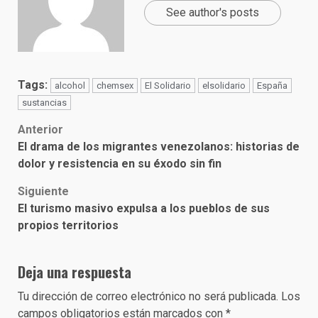
See author's posts
Tags:
alcohol
chemsex
El Solidario
elsolidario
España
sustancias
Post
Anterior
El drama de los migrantes venezolanos: historias de
navigation
dolor y resistencia en su éxodo sin fin
Siguiente
El turismo masivo expulsa a los pueblos de sus
propios territorios
Deja una respuesta
Tu dirección de correo electrónico no será publicada.
Los
campos obligatorios están marcados con
*