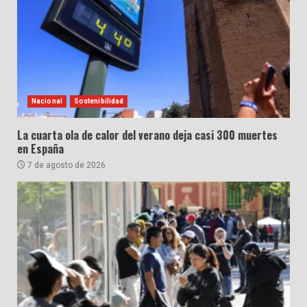
Nacional
Sostenibilidad
La cuarta ola de calor del verano deja casi 300 muertes
en España
7 de agosto de 2026