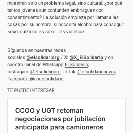
muestran solo un problema legal, sino cultural: ¿por qué
tantos jóvenes aún confunden embriaguez con
consentimiento? La solución empieza por llamar a las
cosas por su nombre: si necesita alcohol para conseguir
sexo, quizá no es sexo… es violencia.
Síguenos en nuestras redes
sociales
@elsolidariorg
/
X:
@X_ElSolidario
y en
nuestro canal de Whatsapp
El Solidario
;
Instragam:
@elsolidariorg
TikTok:
@elsolidarionews
;
Facebook:
@angelsolidario.
TE PUEDE INTERESAR: