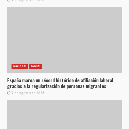
Nacional
Social
España marca un récord histórico de afiliación laboral
gracias a la regularización de personas migrantes
7 de agosto de 2026