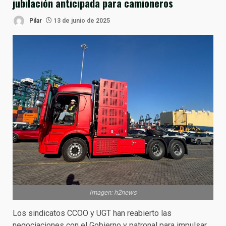
jubilación anticipada para camioneros
Pilar
13 de junio de 2025
Imagen: h2news
Los sindicatos CCOO y UGT han reabierto las
negociaciones con el Gobierno y patronal para impulsar