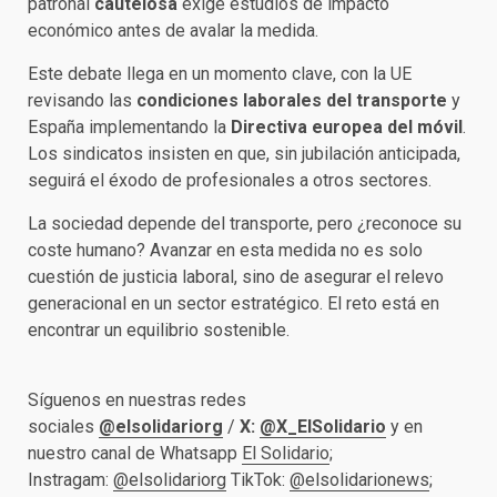
patronal
cautelosa
exige estudios de impacto
económico antes de avalar la medida.
Este debate llega en un momento clave, con la UE
revisando las
condiciones laborales del transporte
y
España implementando la
Directiva europea del móvil
.
Los sindicatos insisten en que, sin jubilación anticipada,
seguirá el éxodo de profesionales a otros sectores.
La sociedad depende del transporte, pero ¿reconoce su
coste humano? Avanzar en esta medida no es solo
cuestión de justicia laboral, sino de asegurar el relevo
generacional en un sector estratégico. El reto está en
encontrar un equilibrio sostenible.
Síguenos en nuestras redes
sociales
@elsolidariorg
/
X:
@X_ElSolidario
y en
nuestro canal de Whatsapp
El Solidario
;
Instragam:
@elsolidariorg
TikTok:
@elsolidarionews
;