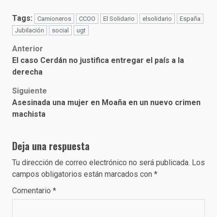
Tags:
Camioneros
CCOO
El Solidario
elsolidario
España
Jubilación
social
ugt
Post
Anterior
El caso Cerdán no justifica entregar el país a la
navigation
derecha
Siguiente
Asesinada una mujer en Moaña en un nuevo crimen
machista
Deja una respuesta
Tu dirección de correo electrónico no será publicada.
Los
campos obligatorios están marcados con
*
Comentario
*