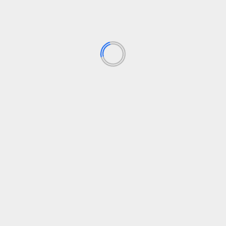
Los campos obligatorios están marcados con
*