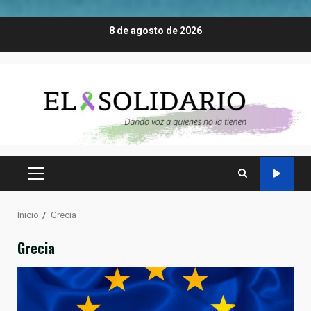
Saltar
8 de agosto de 2026
al
contenido
MENÚ
PRINCIPAL
Inicio
Grecia
Grecia