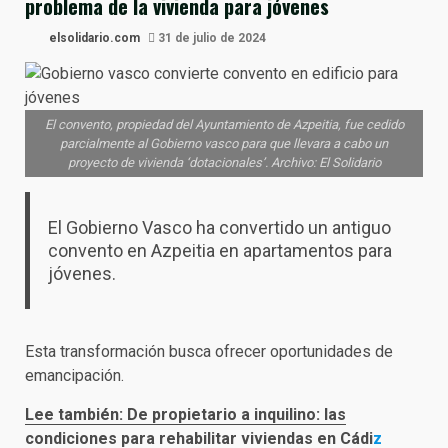
problema de la vivienda para jóvenes
elsolidario.com
31 de julio de 2024
El convento, propiedad del Ayuntamiento de Azpeitia, fue cedido
parcialmente al Gobierno vasco para que llevara a cabo un
proyecto de vivienda ‘dotacionales’. Archivo: El Solidario
El Gobierno Vasco ha convertido un antiguo
convento en Azpeitia en apartamentos para
jóvenes.
Esta transformación busca ofrecer oportunidades de
emancipación.
Lee también: De propietario a inquilino: las
condiciones para rehabilitar viviendas en Cádi
z