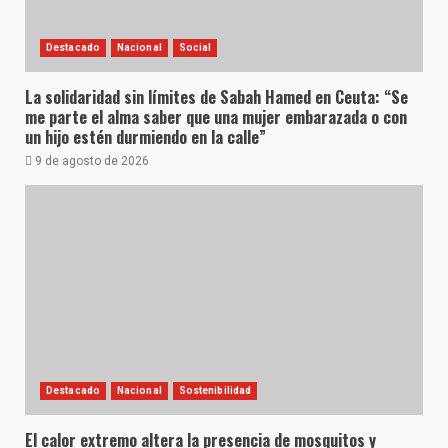
Destacado
Nacional
Social
La solidaridad sin límites de Sabah Hamed en Ceuta: “Se
me parte el alma saber que una mujer embarazada o con
un hijo estén durmiendo en la calle”
9 de agosto de 2026
Destacado
Nacional
Sostenibilidad
El calor extremo altera la presencia de mosquitos y